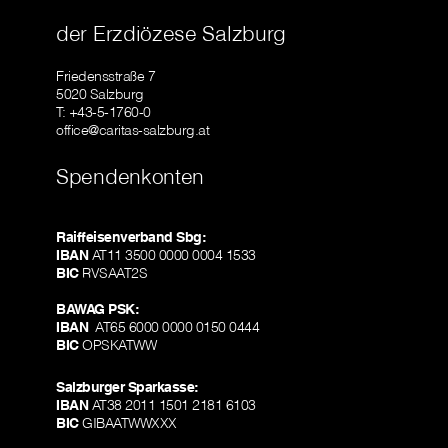
der Erzdiözese Salzburg
Friedensstraße 7
5020 Salzburg
T: +43-5-1760-0
office@caritas-salzburg.at
Spendenkonten
Raiffeisenverband Sbg:
IBAN
AT11 3500 0000 0004 1533
BIC
RVSAAT2S
BAWAG PSK:
IBAN
AT65 6000 0000 0150 0444
BIC
OPSKATWW
Salzburger Sparkasse:
IBAN
AT38 2011 1501 2181 6103
BIC
GIBAATWWXXX