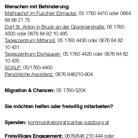
Menschen mit Behinderung:
Mathiashof im Fuschler Ellmautal:
05 1760 4410 oder 0664
88 68 21 75
Dorf St. Anton in Bruck an der Glocknerstraße:
05 1760
4500 oder 0676 84 82 10 485
Tageszentrum Mittersill:
05 1760 4430 oder 0676 84 82
10 431
Tageszentrum Elixhausen:
05 1760 4420 oder 0676 84 82
10 435
SOALP:
05/1760-4400
Persönliche Assistenz:
0676 848210-604
Migration & Chancen:
05 1760-5204
Sie möchten helfen oder freiwillig mitarbeiten?
Spenden:
kommunikation(at)caritas-salzburg.at
Freiwilliges Engagement:
0676/848 210 444 oder