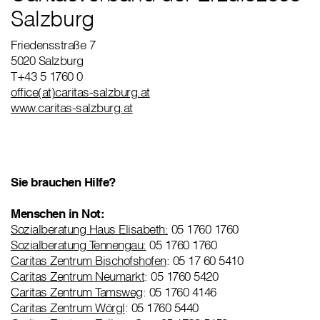
Salzburg
Friedensstraße 7
5020 Salzburg
T+43 5 1760 0
office(at)caritas-salzburg.at
www.caritas-salzburg.at
Sie brauchen Hilfe?
Menschen in Not:
Sozialberatung Haus Elisabeth:
05 1760 1760
Sozialberatung Tennengau:
05 1760 1760
Caritas Zentrum Bischofshofen
: 05 17 60 5410
Caritas Zentrum Neumarkt
: 05 1760 5420
Caritas Zentrum Tamsweg
: 05 1760 4146
Caritas Zentrum Wörgl
: 05 1760 5440