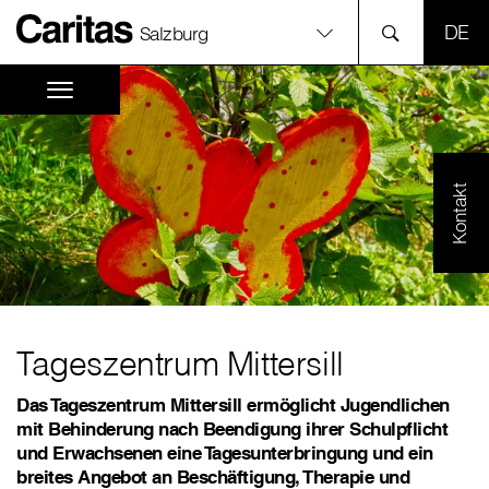
SPR
Salzburg
Kontakt
Tageszentrum Mittersill
Das Tageszentrum Mittersill ermöglicht Jugendlichen
mit Behinderung nach Beendigung ihrer Schulpflicht
und Erwachsenen eine Tagesunterbringung und ein
breites Angebot an Beschäftigung, Therapie und