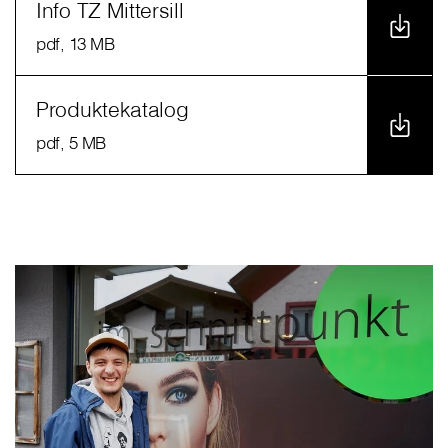
Info TZ Mittersill
pdf
, 13 MB
Produktekatalog
pdf
, 5 MB