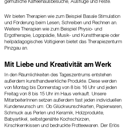
gemütliche Kaffeehausbesuche, Ausflüge und Feste.
Wir bieten Therapien wie zum Beispiel Basale Stimulation
und Förderung beim Lesen, Schreiben und Rechnen an.
Weitere Therapien wie zum Beispiel Physio- und
Ergotherapie, Logopädie, Musik- und Kunsttherapie oder
heilpädagogisches Voltigieren bietet das Therapiezenturm
Pinzgau an.
Mit Liebe und Kreativität am Werk
In den Räumlichkeiten des Tageszentrums entstehen
außerdem kunsthandwerkliche Produkte. Diese werden
von Montag bis Donnerstag von 8 bis 16 Uhr und jeden
Freitag von 8 bis 15 Uhr im Haus verkauft. Unsere
MitarbeiterInnen setzen außerdem fast jeden individuellen
Kundenwunsch um: Ob Glückwunschkarten, Papierwaren,
Schmuck aus Perlen und Keramik, Holzprodukte,
Babyartikel, selbstgenähte Kochschürzen,
Kirschkernkissen und bedruckte Frotteewaren. Der Erlös