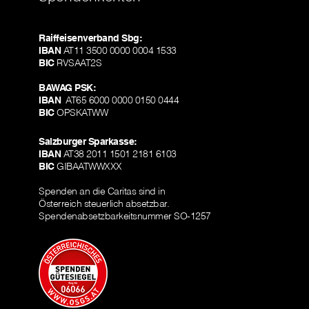
Raiffeisenverband Sbg:
IBAN
AT11 3500 0000 0004 1533
BIC
RVSAAT2S
BAWAG PSK:
IBAN
AT65 6000 0000 0150 0444
BIC
OPSKATWW
Salzburger Sparkasse:
IBAN
AT38 2011 1501 2181 6103
BIC
GIBAATWWXXX
Spenden an die Caritas sind in
Österreich steuerlich absetzbar.
Spendenabsetzbarkeitsnummer SO-1257