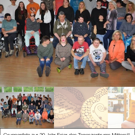
Gruppenfoto zur 20-Jahr-Feier des Tageszentrums Mittersill