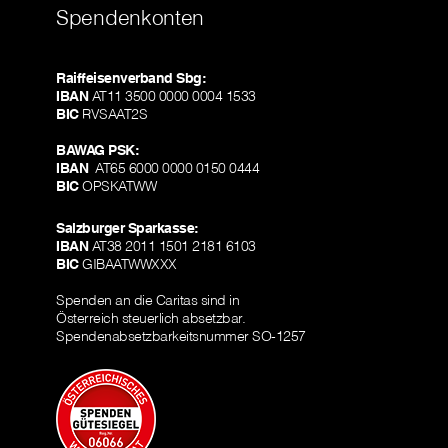
Spendenkonten
Raiffeisenverband Sbg:
IBAN
AT11 3500 0000 0004 1533
BIC
RVSAAT2S
BAWAG PSK:
IBAN
AT65 6000 0000 0150 0444
BIC
OPSKATWW
Salzburger Sparkasse:
IBAN
AT38 2011 1501 2181 6103
BIC
GIBAATWWXXX
Spenden an die Caritas sind in
Österreich steuerlich absetzbar.
Spendenabsetzbarkeitsnummer SO-1257