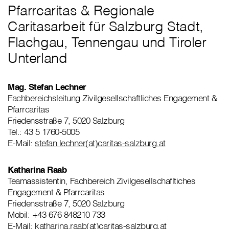
Pfarrcaritas & Regionale
Caritasarbeit für Salzburg Stadt,
Flachgau, Tennengau und Tiroler
Unterland
Mag. Stefan Lechner
Fachbereichsleitung Zivilgesellschaftliches Engagement &
Pfarrcaritas
Friedensstraße 7, 5020 Salzburg
Tel.: 43 5 1760-5005
E-Mail:
stefan.lechner(at)caritas-salzburg.at
Katharina Raab
Teamassistentin, Fachbereich Zivilgesellschafltiches
Engagement & Pfarrcaritas
Friedensstraße 7, 5020 Salzburg
Mobil: +43 676 848210 733
E-Mail:
katharina.raab(at)caritas-salzburg.at