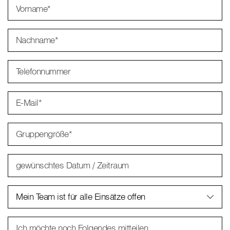
Vorname
*
Nachname
*
Telefonnummer
E-Mail
*
Gruppengröße
*
gewünschtes Datum / Zeitraum
Mein Team ist für alle Einsätze offen
Ich möchte noch Folgendes mitteilen