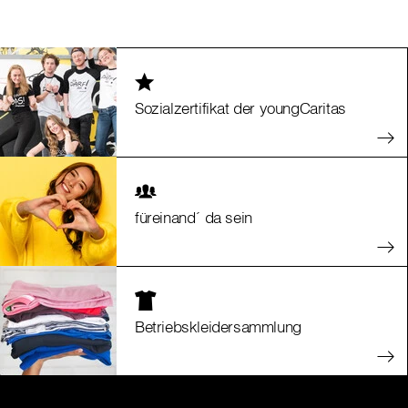
Sozialzertifikat der youngCaritas
füreinand´ da sein
Betriebskleidersammlung