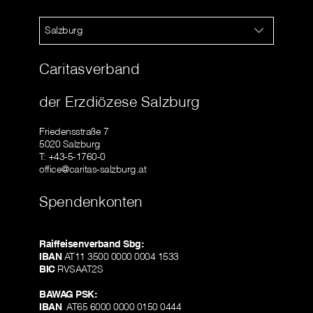
Salzburg
Caritasverband
der Erzdiözese Salzburg
Friedensstraße 7
5020 Salzburg
T: +43-5-1760-0
office@caritas-salzburg.at
Spendenkonten
Raiffeisenverband Sbg:
IBAN
AT11 3500 0000 0004 1533
BIC
RVSAAT2S
BAWAG PSK:
IBAN
AT65 6000 0000 0150 0444