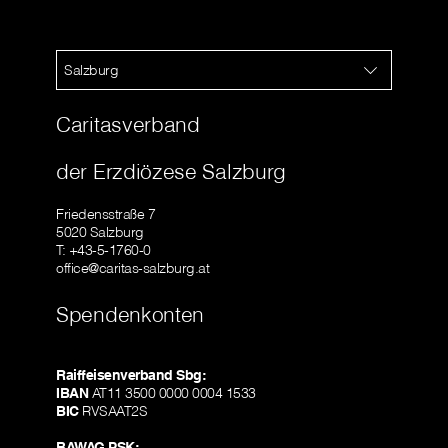
Salzburg
Caritasverband
der Erzdiözese Salzburg
Friedensstraße 7
5020 Salzburg
T: +43-5-1760-0
office@caritas-salzburg.at
Spendenkonten
Raiffeisenverband Sbg:
IBAN
AT11 3500 0000 0004 1533
BIC
RVSAAT2S
BAWAG PSK: