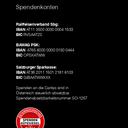
Spendenkonten
Raiffeisenverband Sbg:
IBAN
AT11 3500 0000 0004 1533
BIC
RVSAAT2S
BAWAG PSK:
IBAN
AT65 6000 0000 0150 0444
BIC
OPSKATWW
Salzburger Sparkasse:
IBAN
AT38 2011 1501 2181 6103
BIC
GIBAATWWXXX
Spenden an die Caritas sind in
Österreich steuerlich absetzbar.
Spendenabsetzbarkeitsnummer SO-1257