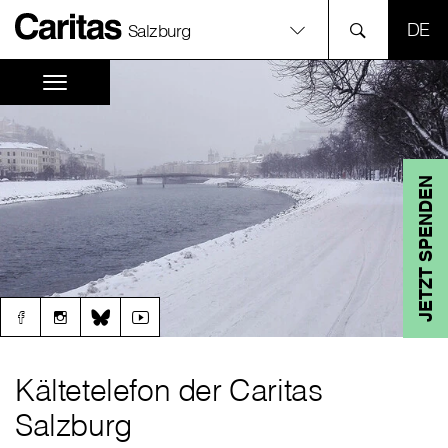
SPR
Salzburg
JETZT SPENDEN
Kältetelefon der Caritas
Salzburg