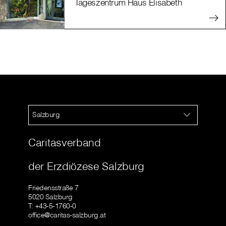
Tageszentrum Haus Elisabeth
Salzburg
Caritasverband
der Erzdiözese Salzburg
Friedensstraße 7
5020 Salzburg
T: +43-5-1760-0
office@caritas-salzburg.at