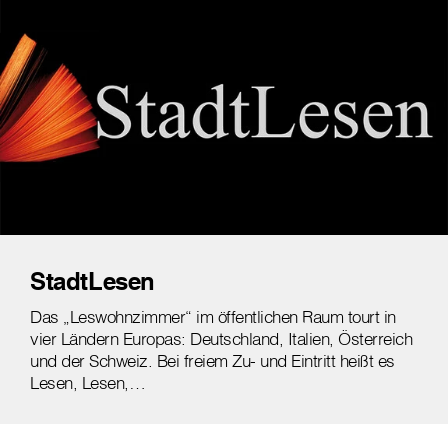
StadtLesen
Das „Leswohnzimmer“ im öffentlichen Raum tourt in
vier Ländern Europas: Deutschland, Italien, Österreich
und der Schweiz. Bei freiem Zu- und Eintritt heißt es
Lesen, Lesen,…