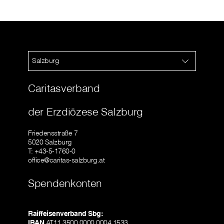
Salzburg
Caritasverband
der Erzdiözese Salzburg
Friedensstraße 7
5020 Salzburg
T: +43-5-1760-0
office@caritas-salzburg.at
Spendenkonten
Raiffeisenverband Sbg:
IBAN
AT11 3500 0000 0004 1533