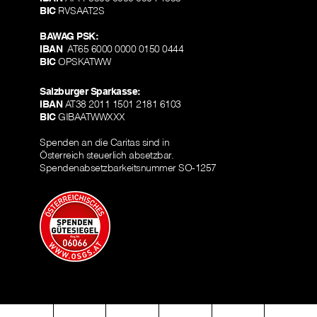
BIC
RVSAAT2S
BAWAG PSK:
IBAN
AT65 6000 0000 0150 0444
BIC
OPSKATWW
Salzburger Sparkasse:
IBAN
AT38 2011 1501 2181 6103
BIC
GIBAATWWXXX
Spenden an die Caritas sind in
Österreich steuerlich absetzbar.
Spendenabsetzbarkeitsnummer SO-1257