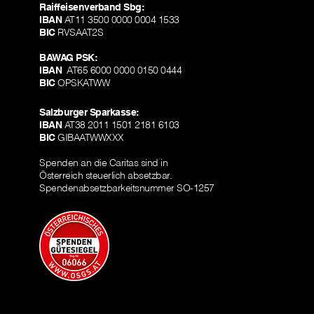
Raiffeisenverband Sbg:
IBAN
AT11 3500 0000 0004 1533
BIC
RVSAAT2S
BAWAG PSK:
IBAN
AT65 6000 0000 0150 0444
BIC
OPSKATWW
Salzburger Sparkasse:
IBAN
AT38 2011 1501 2181 6103
BIC
GIBAATWWXXX
Spenden an die Caritas sind in
Österreich steuerlich absetzbar.
Spendenabsetzbarkeitsnummer SO-1257