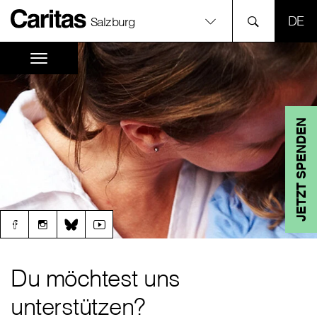
SPR
Salzburg
JETZT SPENDEN
Du möchtest uns
unterstützen?