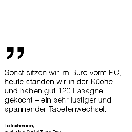
„
Sonst sitzen wir im Büro vorm PC,
heute standen wir in der Küche
und haben gut 120 Lasagne
gekocht – ein sehr lustiger und
spannender Tapetenwechsel.
Teilnehmerin,
nach dem Social Team Day