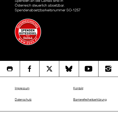
Spenden an die Caritas sind in
Österreich steuerlich absetzbar.
Spendenabsetzbarkeitsnummer SO-1257
Impressum
Kontakt
Datenschutz
Barrierefreiheitserklärung