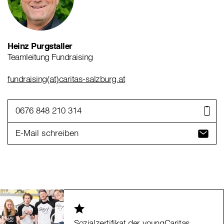
Heinz Purgstaller
Teamleitung Fundraising
fundraising(at)caritas-salzburg.at
0676 848 210 314
E-Mail schreiben
Sozialzertifikat der youngCaritas