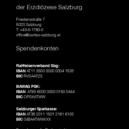
der Erzdiözese Salzburg
Friedensstraße 7
5020 Salzburg
T: +43-5-1760-0
office@caritas-salzburg.at
Spendenkonten
Raiffeisenverband Sbg:
IBAN
AT11 3500 0000 0004 1533
BIC
RVSAAT2S
BAWAG PSK:
IBAN
AT65 6000 0000 0150 0444
BIC
OPSKATWW
Salzburger Sparkasse:
IBAN
AT38 2011 1501 2181 6103
BIC
GIBAATWWXXX