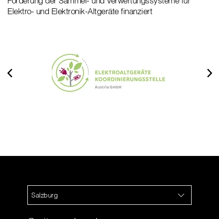
Förderung der Sammel- und Verwertungssysteme für
Elektro- und Elektronik-Altgeräte finanziert
Salzburg