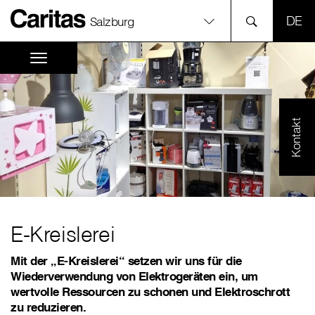
SPR
Salzburg
Kontakt
E-Kreislerei
Mit der „E-Kreislerei“ setzen wir uns für die
Wiederverwendung von Elektrogeräten ein, um
wertvolle Ressourcen zu schonen und Elektroschrott
zu reduzieren.