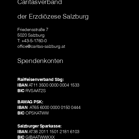
Caritasverband
der Erzdiözese Salzburg
Friedensstraße 7
5020 Salzburg
T: +43-5-1760-0
office@caritas-salzburg.at
Spendenkonten
Raiffeisenverband Sbg:
IBAN
AT11 3500 0000 0004 1533
BIC
RVSAAT2S
BAWAG PSK:
IBAN
AT65 6000 0000 0150 0444
BIC
OPSKATWW
Salzburger Sparkasse:
IBAN
AT38 2011 1501 2181 6103
BIC
GIBAATWWXXX