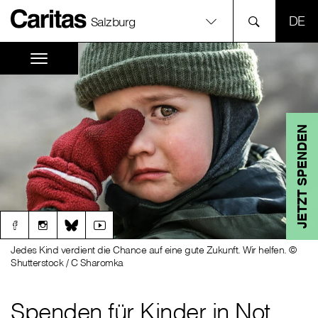
SPR
Salzburg
JETZT SPENDEN
Jedes Kind verdient die Chance auf eine gute Zukunft. Wir helfen. ©
Shutterstock / C Sharomka
Spenden für Kinder in Not