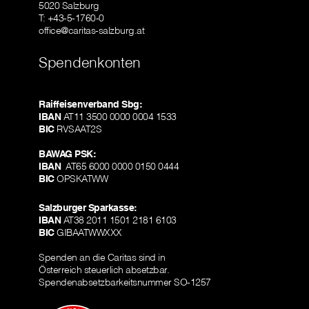
5020 Salzburg
T: +43-5-1760-0
office@caritas-salzburg.at
Spendenkonten
Raiffeisenverband Sbg:
IBAN
AT11 3500 0000 0004 1533
BIC
RVSAAT2S
BAWAG PSK:
IBAN
AT65 6000 0000 0150 0444
BIC
OPSKATWW
Salzburger Sparkasse:
IBAN
AT38 2011 1501 2181 6103
BIC
GIBAATWWXXX
Spenden an die Caritas sind in
Österreich steuerlich absetzbar.
Spendenabsetzbarkeitsnummer SO-1257