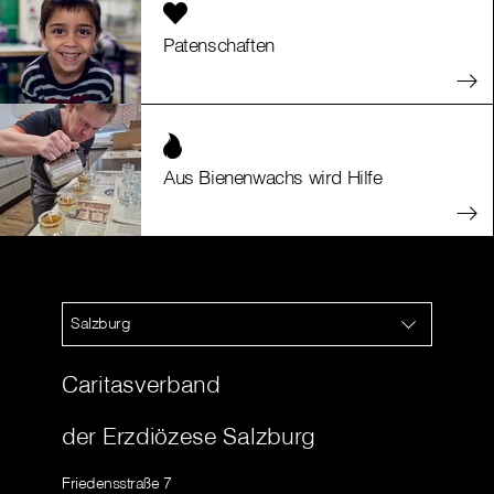
Patenschaften
Aus Bienenwachs wird Hilfe
Salzburg
Caritasverband
der Erzdiözese Salzburg
Friedensstraße 7