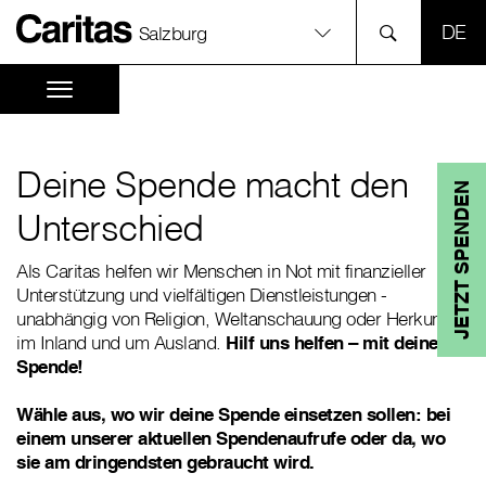
SPR
Salzburg
Deine Spende macht den
JETZT SPENDEN
Unterschied
Als Caritas helfen wir Menschen in Not mit finanzieller
Unterstützung und vielfältigen Dienstleistungen -
unabhängig von Religion, Weltanschauung oder Herkunft,
im Inland und um Ausland.
Hilf uns helfen – mit deiner
Spende!
Wähle aus, wo wir deine Spende einsetzen sollen: bei
einem unserer aktuellen Spendenaufrufe oder da, wo
sie am dringendsten gebraucht wird.