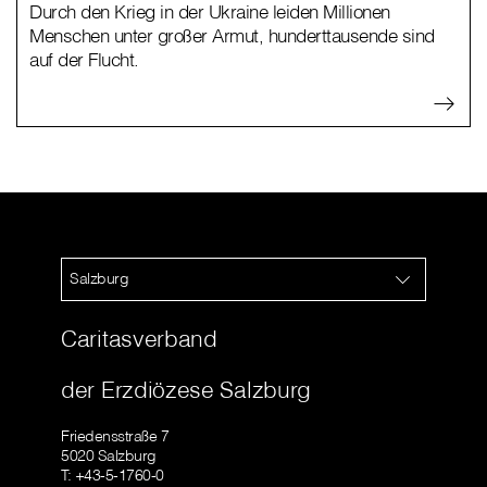
Durch den Krieg in der Ukraine leiden Millionen
Menschen unter großer Armut, hunderttausende sind
auf der Flucht.
Salzburg
Caritasverband
der Erzdiözese Salzburg
Friedensstraße 7
5020 Salzburg
T: +43-5-1760-0