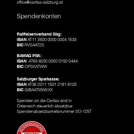
office@caritas-salzburg.at
Spendenkonten
Raiffeisenverband Sbg:
IBAN
AT11 3500 0000 0004 1533
BIC
RVSAAT2S
BAWAG PSK:
IBAN
AT65 6000 0000 0150 0444
BIC
OPSKATWW
Salzburger Sparkasse:
IBAN
AT38 2011 1501 2181 6103
BIC
GIBAATWWXXX
Spenden an die Caritas sind in
Österreich steuerlich absetzbar.
Spendenabsetzbarkeitsnummer SO-1257