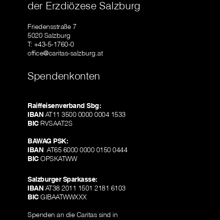
der Erzdiözese Salzburg
Friedensstraße 7
5020 Salzburg
T: +43-5-1760-0
office@caritas-salzburg.at
Spendenkonten
Raiffeisenverband Sbg:
IBAN
AT11 3500 0000 0004 1533
BIC
RVSAAT2S
BAWAG PSK:
IBAN
AT65 6000 0000 0150 0444
BIC
OPSKATWW
Salzburger Sparkasse:
IBAN
AT38 2011 1501 2181 6103
BIC
GIBAATWWXXX
Spenden an die Caritas sind in