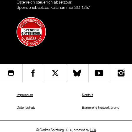
Österreich steuerlich absetzbar.
Spendenabsetzbarkeitsnummer SO-1257
Impressum
Kontakt
Datenschutz
Barrierefreiheitserklärung
© Caritas Salzburg 2026, created by
i-kiu