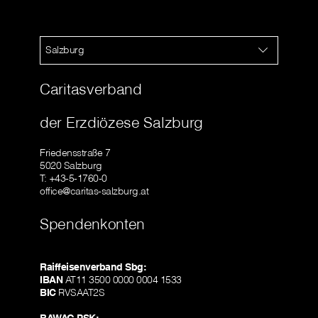
Salzburg
Caritasverband
der Erzdiözese Salzburg
Friedensstraße 7
5020 Salzburg
T: +43-5-1760-0
office@caritas-salzburg.at
Spendenkonten
Raiffeisenverband Sbg:
IBAN
AT11 3500 0000 0004 1533
BIC
RVSAAT2S
BAWAG PSK: