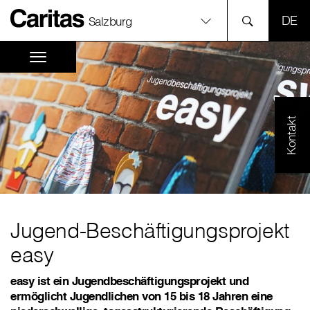
SPR
Salzburg
Kontakt
Jugend-Beschäftigungsprojekt
easy
easy ist ein Jugendbeschäftigungsprojekt und
ermöglicht Jugendlichen von 15 bis 18 Jahren eine