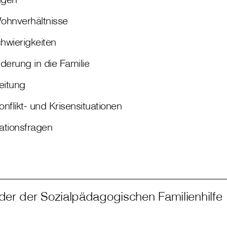
ohnverhältnisse
chwierigkeiten
derung in die Familie
eitung
nflikt- und Krisensituationen
rationsfragen
lder der Sozialpädagogischen Familienhilfe