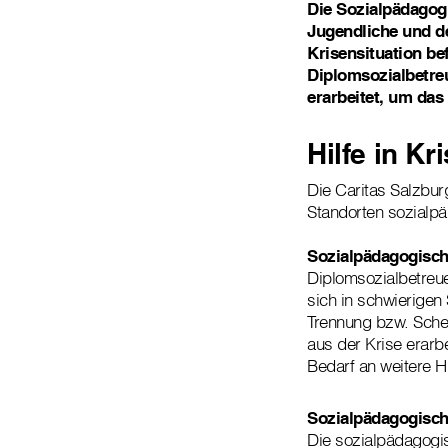
Die Sozialpädagogi
Jugendliche und de
Krisensituation b
Diplomsozialbetre
erarbeitet, um das
Hilfe in Kr
Die Caritas Salzbur
Standorten sozialpä
Sozialpädagogisch
Diplomsozialbetreue
sich in schwierigen 
Trennung bzw. Sche
aus der Krise erarb
Bedarf an weitere Hi
Sozialpädagogische
Die sozialpädagogisc