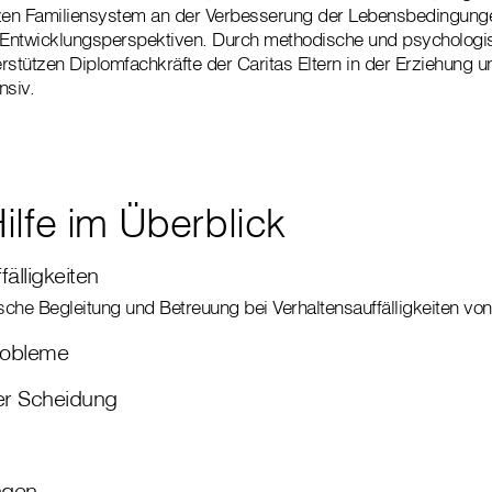
en Familiensystem an der Verbesserung der Lebensbedingung
r Entwicklungsperspektiven. Durch methodische und psycholog
terstützen Diplomfachkräfte der Caritas Eltern in der Erziehung 
nsiv.
ilfe im Überblick
fälligkeiten
che Begleitung und Betreuung bei Verhaltensauffälligkeiten von
robleme
er Scheidung
ngen