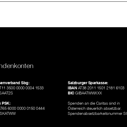
ndenkonten
isenverband Sbg:
Salzburger Sparkasse:
11 3500 0000 0004 1533
IBAN
AT38 2011 1501 2181 6103
SAAT2S
BIC
GIBAATWWXXX
 PSK:
Spenden an die Caritas sind in
T65 6000 0000 0150 0444
Österreich steuerlich absetzbar.
SKATWW
Spendenabsetzbarkeitsnummer S