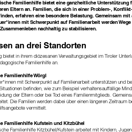
sche Familienhilfe bietet eine ganzheitliche Unterstützung f
ren Eltern an. Familien, die sich in einer Problem-, Konflikt
efinden, erfahren eine besondere Belastung. Gemeinsam mit 
uer*innen mit Schwerpunkt auf Familienarbeit werden Wege 
 Zusammenleben nachhaltig zu stabilisieren.
isen an drei Standorten
g bietet in ihrem diözesanen Verwaltungsgebiet im Tiroler Unterl
dagogische Familienhilfe an.
e Familienhilfe Wörgl
r*innen mit Schwerpunkt auf Familienarbeit unterstützen und beg
Situationen befinden, wie zum Beispiel verhaltensauffällige Mind
idung der Eltern oder bei Tod eines Familienmitglieds. Geme
eitet. Die Familien werden dabei über einen längeren Zeitraum be
lfsangebote vermittelt.
 Familienhilfe Kufstein und Kitzbühel
he Familienhilfe Kitzbühel/Kufstein arbeitet mit Kindern, Jugend