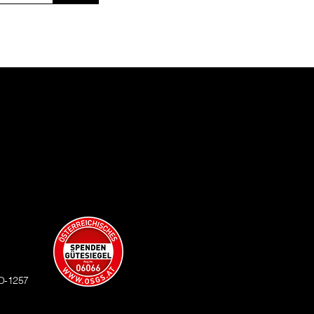
O-1257