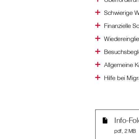
Schwierige W
Finanzielle S
Wiedereinglie
Besuchsbegl
Allgemeine Ko
Hilfe bei Mig
Info-Fo
pdf
, 2 MB