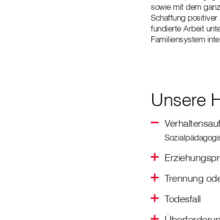
sowie mit dem ganz
Schaffung positive
fundierte Arbeit un
Familiensystem inte
Unsere H
Verhaltensauf
Sozialpädagogis
Erziehungsp
Trennung od
Todesfall
Überforderu