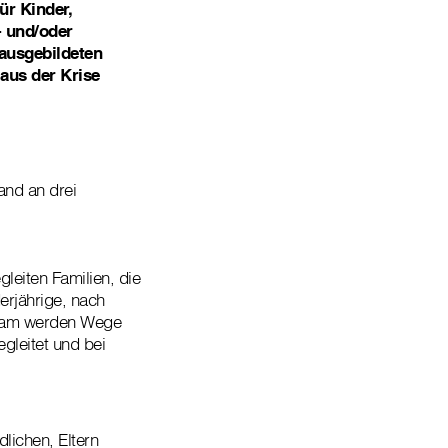
ür Kinder,
- und/oder
ausgebildeten
aus der Krise
and an drei
leiten Familien, die
erjährige, nach
insam werden Wege
gleitet und bei
lichen, Eltern