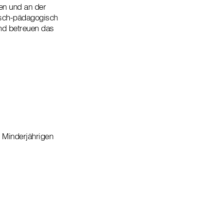
en und an der
isch-pädagogisch
und betreuen das
 Minderjährigen