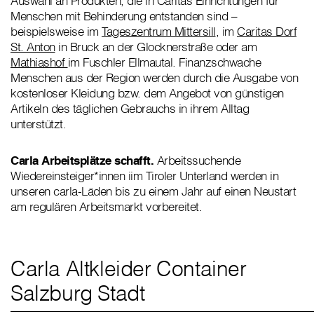
Auswahl an Produkten, die in Caritas Einrichtungen für
Menschen mit Behinderung entstanden sind –
beispielsweise im
Tageszentrum Mittersill
, im
Caritas Dorf
St. Anton
in Bruck an der Glocknerstraße oder am
Mathiashof
im Fuschler Ellmautal. Finanzschwache
Menschen aus der Region werden durch die Ausgabe von
kostenloser Kleidung bzw. dem Angebot von günstigen
Artikeln des täglichen Gebrauchs in ihrem Alltag
unterstützt.
Carla Arbeitsplätze schafft.
Arbeitssuchende
Wiedereinsteiger*innen iim Tiroler Unterland werden in
unseren carla-Läden bis zu einem Jahr auf einen Neustart
am regulären Arbeitsmarkt vorbereitet.
Carla Altkleider Container
Salzburg Stadt