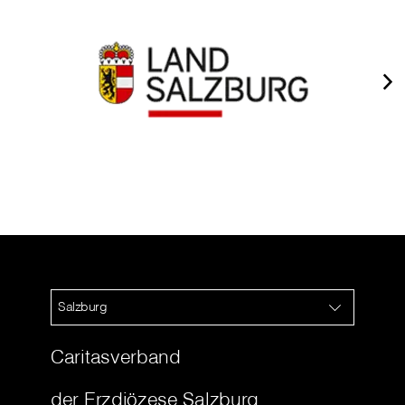
Salzburg
Caritasverband
der Erzdiözese Salzburg