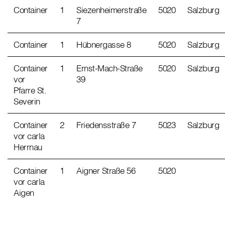
Container
1
Siezenheimerstraße
5020
Salzburg
7
Container
1
Hübnergasse 8
5020
Salzburg
Container
1
Ernst-Mach-Straße
5020
Salzburg
vor
39
Pfarre St.
Severin
Container
2
Friedensstraße 7
5023
Salzburg
vor carla
Herrnau
Container
1
Aigner Straße 56
5020
vor carla
Aigen