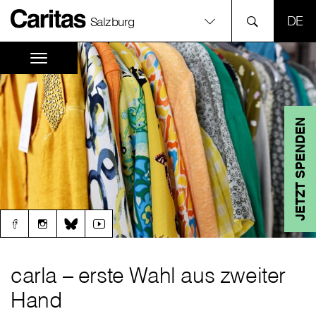
SPR
Salzburg
JETZT SPENDEN
carla – erste Wahl aus zweiter
Hand