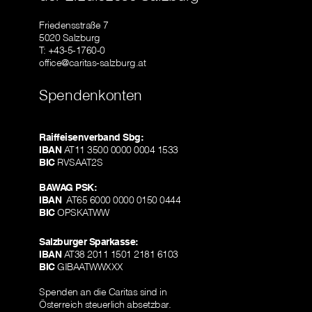
Friedensstraße 7
5020 Salzburg
T: +43-5-1760-0
office@caritas-salzburg.at
Spendenkonten
Raiffeisenverband Sbg:
IBAN
AT11 3500 0000 0004 1533
BIC
RVSAAT2S
BAWAG PSK:
IBAN
AT65 6000 0000 0150 0444
BIC
OPSKATWW
Salzburger Sparkasse:
IBAN
AT38 2011 1501 2181 6103
BIC
GIBAATWWXXX
Spenden an die Caritas sind in
Österreich steuerlich absetzbar.