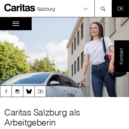
SPR
Salzburg
Kontakt
Caritas Salzburg als
Arbeitgeberin