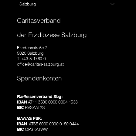
Salzburg
Caritasverband
der Erzdiözese Salzburg
Friedensstraße 7
5020 Salzburg
T: +43-5-1760-0
office@caritas-salzburg.at
Spendenkonten
Raiffeisenverband Sbg:
IBAN
AT11 3500 0000 0004 1533
BIC
RVSAAT2S
BAWAG PSK:
IBAN
AT65 6000 0000 0150 0444
BIC
OPSKATWW