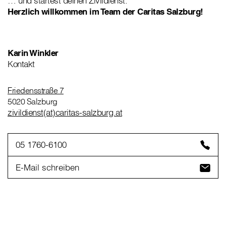
… und startest deinen Zivildienst.
Herzlich willkommen im Team der Caritas Salzburg!
Karin Winkler
Kontakt
Friedensstraße 7
5020 Salzburg
zivildienst(at)caritas-salzburg.at
05 1760-6100
E-Mail schreiben