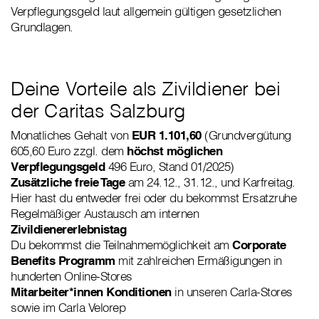
Verpflegungsgeld laut allgemein gültigen gesetzlichen
Grundlagen.
Deine Vorteile als Zivildiener bei
der Caritas Salzburg
Monatliches Gehalt von
EUR 1.101,60
(Grundvergütung
605,60 Euro zzgl. dem
höchst möglichen
Verpflegungsgeld
496 Euro, Stand 01/2025)
Zusätzliche freie Tage
am 24.12., 31.12., und Karfreitag.
Hier hast du entweder frei oder du bekommst Ersatzruhe
Regelmäßiger Austausch am internen
Zivildienererlebnistag
Du bekommst die Teilnahmemöglichkeit am
Corporate
Benefits Programm
mit zahlreichen Ermäßigungen in
hunderten Online-Stores
Mitarbeiter*innen Konditionen
in unseren Carla-Stores
sowie im Carla Velorep