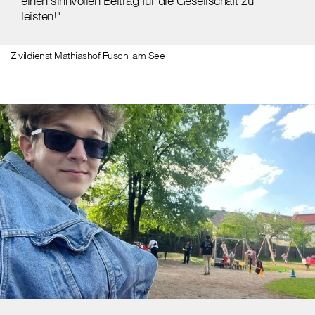
einen sinnvollen Beitrag für die Gesellschaft zu
leisten!"
Zivildienst Mathiashof Fuschl am See