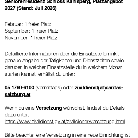
Seniorenresidenz Schloss Kahlsperg, Platzangebot
2027 (Stand: Juli 2026)
Februar: 1 freier Platz
September: 1 freier Platz
November: 1 freier Platz
Detaillierte Informationen über die Einsatzstellen inkl.
genaue Angabe der Tätigkeiten und Dienstzeiten sowie
darüber, in welcher Einsatzstelle du in welchem Monat
starten kannst, erhältst du unter:
05 1760-6100
(vormittags) oder
zivildienst(at)caritas-
salzburg.at
Wenn du eine
Versetzung
wünschst, findest du Details
dazu unter:
https://www.zivildienst.gv.at/zivildiener/versetzung.html
Bitte beachte: eine Versetzung in eine neue Einrichtung ist