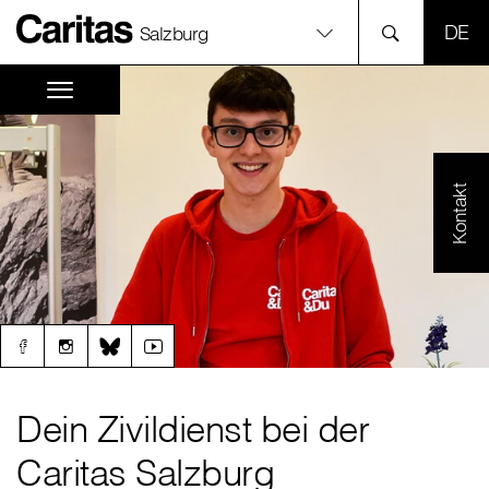
SPR
Salzburg
Kontakt
Dein Zivildienst bei der
Caritas Salzburg