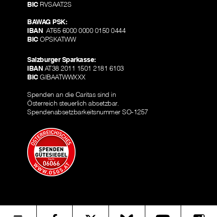
BIC
RVSAAT2S
BAWAG PSK:
IBAN
AT65 6000 0000 0150 0444
BIC
OPSKATWW
Salzburger Sparkasse:
IBAN
AT38 2011 1501 2181 6103
BIC
GIBAATWWXXX
Spenden an die Caritas sind in
Österreich steuerlich absetzbar.
Spendenabsetzbarkeitsnummer SO-1257