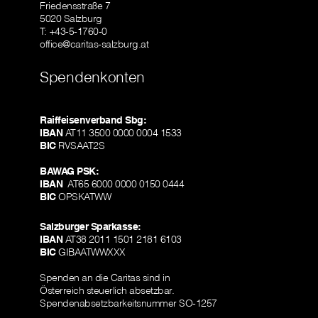
Friedensstraße 7
5020 Salzburg
T: +43-5-1760-0
office@caritas-salzburg.at
Spendenkonten
Raiffeisenverband Sbg:
IBAN
AT11 3500 0000 0004 1533
BIC
RVSAAT2S
BAWAG PSK:
IBAN
AT65 6000 0000 0150 0444
BIC
OPSKATWW
Salzburger Sparkasse:
IBAN
AT38 2011 1501 2181 6103
BIC
GIBAATWWXXX
Spenden an die Caritas sind in
Österreich steuerlich absetzbar.
Spendenabsetzbarkeitsnummer SO-1257