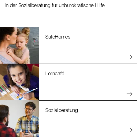
in der Sozialberatung für unbürokratische Hilfe
SafeHomes
Lerncafé
Sozialberatung