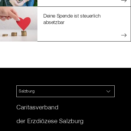
Deine Spende ist steuerlich
absetzbar
Salzburg
Caritasverband
der Erzdiözese Salzburg