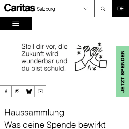
SPR
Salzburg
JETZT SPENDEN
Haussammlung
Was deine Spende bewirkt