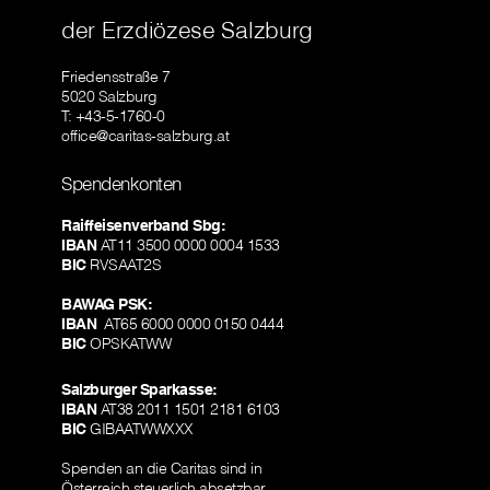
der Erzdiözese Salzburg
Friedensstraße 7
5020 Salzburg
T: +43-5-1760-0
office@caritas-salzburg.at
Spendenkonten
Raiffeisenverband Sbg:
IBAN
AT11 3500 0000 0004 1533
BIC
RVSAAT2S
BAWAG PSK:
IBAN
AT65 6000 0000 0150 0444
BIC
OPSKATWW
Salzburger Sparkasse:
IBAN
AT38 2011 1501 2181 6103
BIC
GIBAATWWXXX
Spenden an die Caritas sind in
Österreich steuerlich absetzbar.