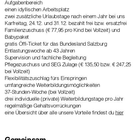
Aufgabenbereich
einen idyllischen Arbeitsplatz
zwei zusätzliche Urlaubstage nach einem Jahr bei uns
Karfreitag, 24.12. und 31.12. bezahlt frei bzw. ersatzfrei
Familienzuschuss (€ 77,95 pro Kind bei Vollzeit) und
Babypaket
gratis Öffi-Ticket für das Bundesland Salzburg
Entlastungswoche ab 43 Jahren
Supervision und fachliche Begleitung
Pflegezuschuss und SEG Zulage (€ 135,50 bzw. € 247,25
bei Vollzeit)
Flexibilitätszuschlag fürs Einspringen
umfangreiche Weiterbildungsmöglichkeiten
37-Stunden-Woche (bei Vollzeit)
drei individuelle (private) Weiterbildungstage pro Jahr
regelmäßige Gehaltsvorrückungen
eine Übersicht über alle unsere Vorteile findest du
hier
Gemeinsam …