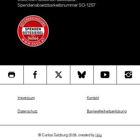
Spendenabsetzbarkeitsnummer SO-1257
Impressum
Kontakt
Datenschutz
Barrierefreiheitserklärung
© Caritas Salzburg 2026, created by
i-kiu