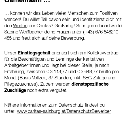
… können wir das Leben vieler Menschen zum Positiven
wenden! Du willst Teil davon sein und identifizierst dich mit
den
Werten
der Caritas? Großartig! Sehr gerne beantwortet
Sabine Weißbacher deine Fragen unter (+43) 676 848210
485 und freut sich auf deine Bewerbung.
Unser
Einstiegsgehalt
orientiert sich am Kollektivvertrag
für die Beschäftigten und Lehrlinge der karitativen
Arbeitgeber*innen und liegt bei dieser Stelle, je nach
Erfahrung, zwischen € 3.113,77 und € 3.648,77 brutto pro
Monat (Basis Vollzeit, 37 Stunden, inkl. SEG Zulage und
Pflegezuschuss). Zudem werden
dienstspezifische
Zuschläge
noch extra vergütet.
Nähere Informationen zum Datenschutz findest du
unter:
www.caritas-salzburg.at/DatenschutzBewerber