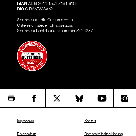
IBAN
AT38 2011 1501 2181 6103
BIC
GIBAATWWXXX
Spenden an die Caritas sind in
Österreich steuerlich absetzbar.
Spendenabsetzbarkeitsnummer SO-1257
Impressum
Kontakt
Datenschutz
Barrierefreiheitserklärung