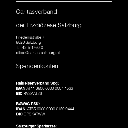
Caritasverband
der Erzdiözese Salzburg
Friedensstraße 7
5020 Salzburg
T: +43-5-1760-0
office@caritas-salzburg.at
Spendenkonten
Raiffeisenverband Sbg:
IBAN
AT11 3500 0000 0004 1533
BIC
RVSAAT2S
BAWAG PSK:
IBAN
AT65 6000 0000 0150 0444
BIC
OPSKATWW
Salzburger Sparkasse: