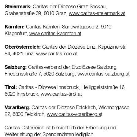
Steiermark:
Caritas der Diözese Graz-Seckau,
Grabenstraße 39, 8010 Graz,
www.caritas-steiermark.at
Kärnten:
Caritas Kärnten, Sandwirtgasse 2, 9010
Klagenfurt,
www.caritas-kaernten.at
Oberösterreich:
Caritas der Diözese Linz, Kapuzinerstr.
84, 4021 Linz,
www.caritas-ooe.at
Salzburg:
Caritasverband der Erzdiözese Salzburg,
Friedensstraße 7, 5020 Salzburg,
www.caritas-salzburg.at
Tirol:
Caritas - Diözese Innsbruck, Heiliggeiststraße 16,
6020 Innsbruck,
www.caritas-tirol.at
Vorarlberg:
Caritas der Diözese Feldkirch, Wichnergasse
22, 6800 Feldkirch,
www.caritas-vorarlberg.a
t
Caritas Österreich ist hinsichtlich der Erhebung und
Weiterleitung der Spendendaten lediglich