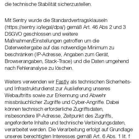
die technische Stabilität sicherzustellen.
Mit Sentry wurde die Standardvertragsklauseln
(https://sentry.io/legal/dpa/) gemäß Art. 46 Abs 2 und 3
DSGVO geschlossen und weitere
Maßnahmen/Einstellungen getroffen um die
Datenweitergabe auf das notwendige Minimum zu
beschränken (IP-Adresse, Angaben zum Gerät,
Browserangaben, Stack-Trace) und die Daten umgehend
nach Fehleranalyse zu löschen.
Weiters verwenden wir
Fastly
als technischen Sicherheits-
und Infrastrukturdienst zur Auslieferung unseres
Webauftritts sowie zur Erkennung und Abwehr
missbräuchlicher Zugriffe und Cyber-Angriffe. Dabei
können technisch erforderliche Zugriffsdaten,
insbesondere IP-Adresse, Zeitpunkt des Zugriffs,
angeforderte Inhalte und technische Verbindungsdaten,
verarbeitet werden. Die Verarbeitung erfolgt auf Grundlage
unseres berechtigten Interesses gemäß Art. 6 Abs. 1 lit. f