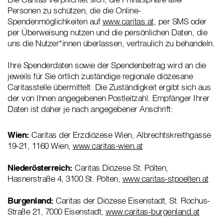
Personen zu schützen, die die Online-
Spendenmöglichkeiten auf
www.caritas.at
, per SMS oder
per Überweisung nutzen und die persönlichen Daten, die
uns die Nutzer*innen überlassen, vertraulich zu behandeln.
Ihre Spenderdaten sowie der Spendenbetrag wird an die
jeweils für Sie örtlich zuständige regionale diözesane
Caritasstelle übermittelt. Die Zuständigkeit ergibt sich aus
der von Ihnen angegebenen Postleitzahl. Empfänger Ihrer
Daten ist daher je nach angegebener Anschrift:
Wien:
Caritas der Erzdiözese Wien, Albrechtskreithgasse
19-21, 1160 Wien,
www.caritas-wien.at
Niederösterreich:
Caritas Diözese St. Pölten,
Hasnerstraße 4, 3100 St. Pölten,
www.caritas-stpoelten.at
Burgenland:
Caritas der Diözese Eisenstadt, St. Rochus-
Straße 21, 7000 Eisenstadt,
www.caritas-burgenland.at