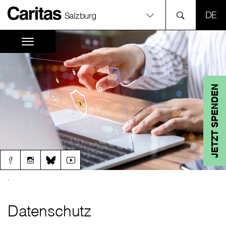
SPR
Salzburg
JETZT SPENDEN
.
Datenschutz