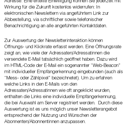
Adresse. Eine erteilte Einwilligung können Sie jederzeit mit
Wirkung für die Zukunft kostenlos widerrufen: In
elektronischen Newslettern via angeführtem Link zur
Abbestellung, via schriftlicher sowie telefonischer
Benachrichtigung an alle angeführten Kontaktdaten.
Zur Auswertung der Newsletterinteraktion können
Öffnungs- und Klickrate erfasst werden. Eine Öffnungsrate
zeigt an, wie viele der Adressaten/Adressatinnen die
versendete E-Mail tatsächlich geöffnet haben. Dazu wird
im HTML-Code der E-Mail ein sogenannter “Web-Beacon”
mit individueller Empfängerkennung eingebunden (auch als
“Mess- oder Zählpixel” bezeichnetet). Um zu erfahren
welche Links in den E-Mails von den
Adressaten/Adressatinnen wie oft angeklickt wurden,
enthalten die Links eine individuelle Empfängerkennung,
die bei Auswahl am Server registriert werden. Durch diese
Auswertung ist es uns möglich unser Newsletterangebot
entsprechend der Nutzung und Wünschen der
Abonnenten/Abonnentinnen anzupassen.