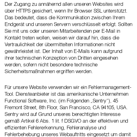
Der Zugang zu annähernd allen unseren Websites wird
über HTTPS gesichert, wenn Ihr Browser SSL unterstützt.
Das bedeutet, dass die Kommunikation zwischen Ihrem
Endgerät und unseren Servern verschlüsselt erfolgt. Sollten
Sie mit uns oder unseren Mitarbeitenden per E-Mail in
Kontakt treten wollen, weisen wir darauf hin, dass die
Vertraulichkeit der übermittelten Informationen nicht
gewährleistet ist. Der Inhalt von E-Mails kann aufgrund
ihrer technischen Konzeption von Dritten eingesehen
werden, sofern nicht besondere technische
Sicherheitsmaßnahmen ergriffen werden.
Für unsere Website verwenden wir ein Fehlermanagement-
Tool. Diensteanbieter ist das amerikanische Unternehmen
Functional Software, Inc. (im Folgenden „Sentry“), 45
Fremont Street, 8th Floor, San Francisco, CA 94105, USA.
Sentry wird auf Grund unseres berechtigten Interesse
gemäß Artikel 6 Abs. 1 lit. f DSGVO an der effektiven und
effizienten Fehlererkennung, Fehleranalyse und
Fehlerbehebung unseres Webauftritts eingesetzt um damit