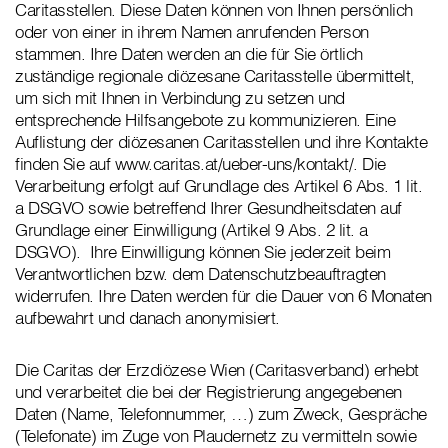
Caritasstellen. Diese Daten können von Ihnen persönlich
oder von einer in ihrem Namen anrufenden Person
stammen. Ihre Daten werden an die für Sie örtlich
zuständige regionale diözesane Caritasstelle übermittelt,
um sich mit Ihnen in Verbindung zu setzen und
entsprechende Hilfsangebote zu kommunizieren. Eine
Auflistung der diözesanen Caritasstellen und ihre Kontakte
finden Sie auf www.caritas.at/ueber-uns/kontakt/. Die
Verarbeitung erfolgt auf Grundlage des Artikel 6 Abs. 1 lit.
a DSGVO sowie betreffend Ihrer Gesundheitsdaten auf
Grundlage einer Einwilligung (Artikel 9 Abs. 2 lit. a
DSGVO). Ihre Einwilligung können Sie jederzeit beim
Verantwortlichen bzw. dem Datenschutzbeauftragten
widerrufen. Ihre Daten werden für die Dauer von 6 Monaten
aufbewahrt und danach anonymisiert.
Die Caritas der Erzdiözese Wien (Caritasverband) erhebt
und verarbeitet die bei der Registrierung angegebenen
Daten (Name, Telefonnummer, …) zum Zweck, Gespräche
(Telefonate) im Zuge von Plaudernetz zu vermitteln sowie