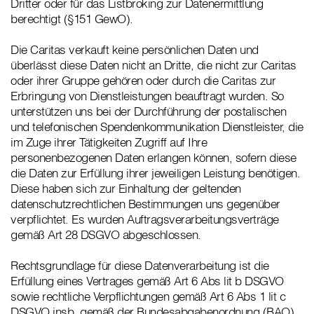
Dritter oder für das Listbroking zur Datenermittlung
berechtigt (§151 GewO).
Die Caritas verkauft keine persönlichen Daten und
überlässt diese Daten nicht an Dritte, die nicht zur Caritas
oder ihrer Gruppe gehören oder durch die Caritas zur
Erbringung von Dienstleistungen beauftragt wurden. So
unterstützen uns bei der Durchführung der postalischen
und telefonischen Spendenkommunikation Dienstleister, die
im Zuge ihrer Tätigkeiten Zugriff auf Ihre
personenbezogenen Daten erlangen können, sofern diese
die Daten zur Erfüllung ihrer jeweiligen Leistung benötigen.
Diese haben sich zur Einhaltung der geltenden
datenschutzrechtlichen Bestimmungen uns gegenüber
verpflichtet. Es wurden Auftragsverarbeitungsverträge
gemäß Art 28 DSGVO abgeschlossen.
Rechtsgrundlage für diese Datenverarbeitung ist die
Erfüllung eines Vertrages gemäß Art 6 Abs lit b DSGVO
sowie rechtliche Verpflichtungen gemäß Art 6 Abs 1 lit c
DSGVO insb. gemäß der Bundesabgabenordnung (BAO)