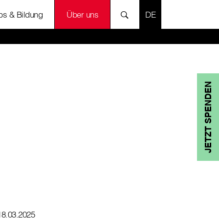
SPRACHE AUSWÄH
bs & Bildung
Über uns
JETZT SPENDEN
18.03.2025