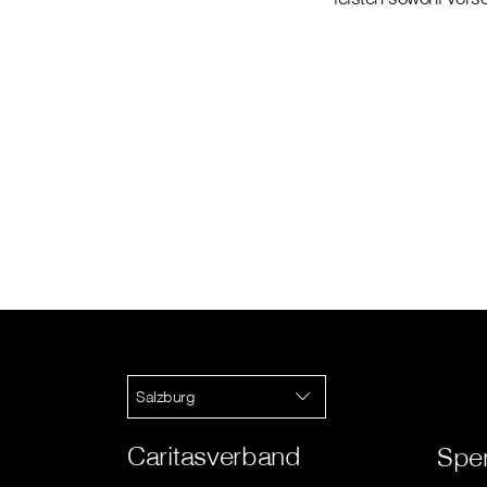
Salzburg
Caritasverband
Spe