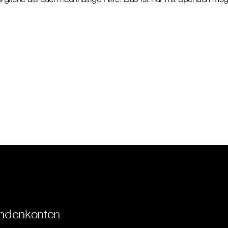
ndenkonten