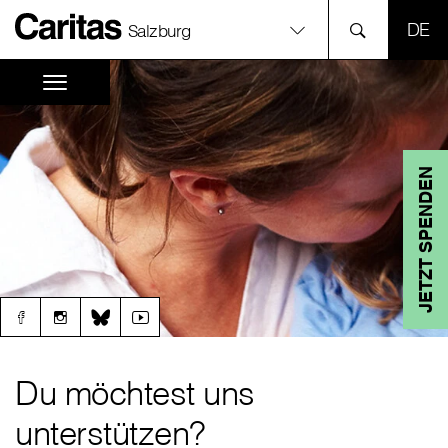
SPR
Salzburg
JETZT SPENDEN
Du möchtest uns
unterstützen?