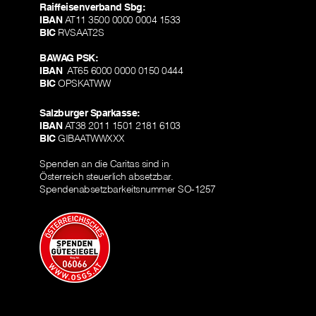
Raiffeisenverband Sbg:
IBAN
AT11 3500 0000 0004 1533
BIC
RVSAAT2S
BAWAG PSK:
IBAN
AT65 6000 0000 0150 0444
BIC
OPSKATWW
Salzburger Sparkasse:
IBAN
AT38 2011 1501 2181 6103
BIC
GIBAATWWXXX
Spenden an die Caritas sind in
Österreich steuerlich absetzbar.
Spendenabsetzbarkeitsnummer SO-1257