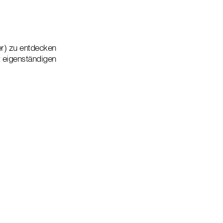
er) zu entdecken
t eigenständigen