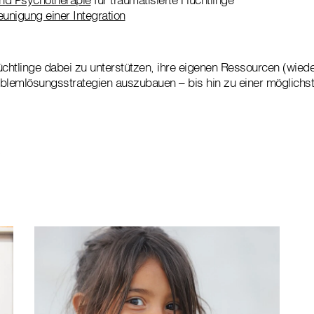
eunigung einer Integration
Flüchtlinge dabei zu unterstützen, ihre eigenen Ressourcen (wied
blemlösungsstrategien auszubauen – bis hin zu einer möglichs
?