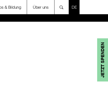
SPRACHE AUSWÄH
bs & Bildung
Über uns
JETZT SPENDEN