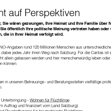
ht auf Perspektiven
or, Sie wären gezwungen, Ihre Heimat und Ihre Familie über 
Sie öffentlich Ihre politische Meinung vertreten haben oder 
 die in Ihrer Heimat verfolgt wird.
 UNO-Angaben rund 120 Millionen Menschen aus unterschiedlich
n dabei jedes Jahr ihren Weg nach Salzburg. Für die Caritas ist 
t allein gelassen werden und hier menschenwürdig leben oder 
n können.
 in unseren Betreuungs- und Beratungsstellen vielfältige prof
n:
e Unterbringung -
Wohnen für Flüchtlinge
im Auftrag und finanziert vom Land Salzburg)
und Psychotherapie
für traumatisierte Flüchtlinge