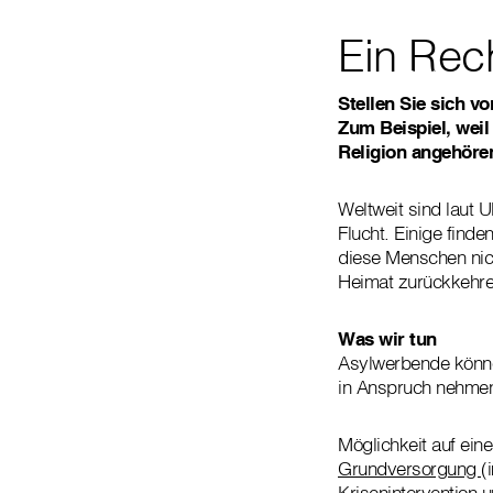
Ein Rec
Stellen Sie sich v
Zum Beispiel, weil 
Religion angehören,
Weltweit sind laut
Flucht. Einige finde
diese Menschen nich
Heimat zurückkehre
Was wir tun
Asylwerbende können
in Anspruch nehme
Möglichkeit auf ein
Grundversorgung
(
Krisenintervention 