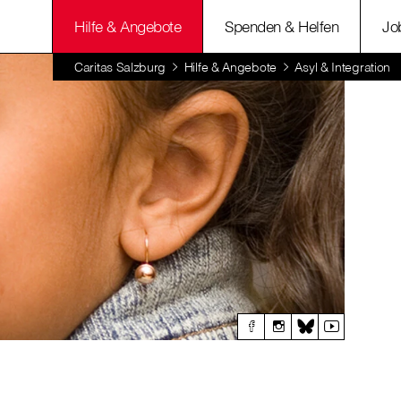
Hilfe & Angebote
Spenden & Helfen
Jo
Caritas Salzburg
Hilfe & Angebote
Asyl & Integration