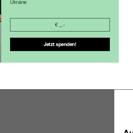
Ukraine
Au