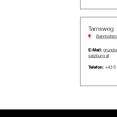
Tamsweg
Bahnhofst
E-Mail:
grundve
salzburg.at
Telefon:
+43 5 