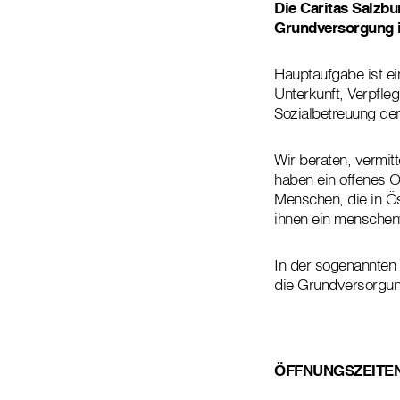
Die Caritas Salzb
Grundversorgung i
Hauptaufgabe ist ei
Unterkunft, Verpfle
Sozialbetreuung de
Wir beraten, vermit
haben ein offenes Oh
Menschen, die in Ös
ihnen ein menschen
In der sogenannten 
die Grundversorgun
ÖFFNUNGSZEITEN