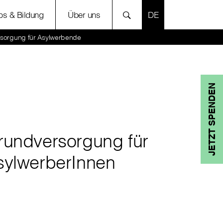
SPRACHE AUSWÄH
bs & Bildung
Über uns
sorgung für Asylwerbende
JETZT SPENDEN
rundversorgung für
sylwerberInnen