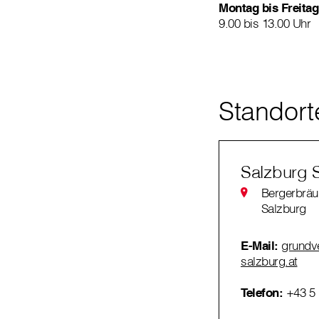
Montag bis Freitag
9.00 bis 13.00 Uhr
Standort
Salzburg 
Bergerbräu
Salzburg
E-Mail:
grundve
salzburg.at
Telefon:
+43 5 