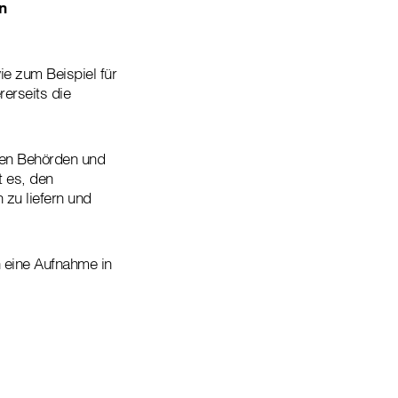
n
ie zum Beispiel für
rerseits die
eren Behörden und
t es, den
 zu liefern und
n eine Aufnahme in