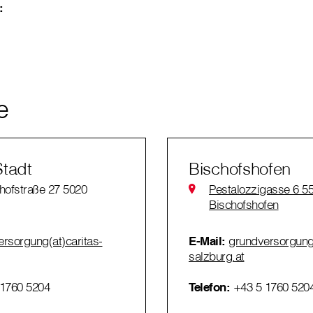
:
e
Stadt
Bischofshofen
hofstraße 27 5020
Pestalozzigasse 6 5
Bischofshofen
rsorgung(at)caritas-
E-Mail:
grundversorgung(
salzburg.at
1760 5204
Telefon:
+43 5 1760 520