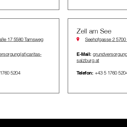
Zell am See
raße 17 5580 Tamsweg
Seehofgasse 2 5700 
rsorgung(at)caritas-
E-Mail:
grundversorgung(
salzburg.at
1760 5204
Telefon:
+43 5 1760 520