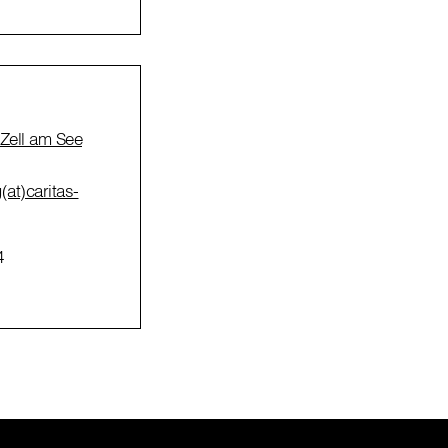
Zell am See
at)caritas-
4