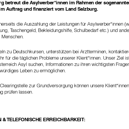
urg betreut die Asylwerber*innen im Rahmen der sogenannte
m Auftrag und finanziert vom Land Salzburg.
nerseits die Auszahlung der Leistungen für Asylwerber*innen (w
gung, Taschengeld, Bekleidungshilfe, Schulbedarf etc.) und ande
r Menschen.
teln zu Deutschkursen, unterstützen bei Arztterminen, kontakti
r für die täglichen Probleme unserer Klient*innen. Unser Ziel is
terreich Asyl suchen, Informationen zu ihren wichtigsten Fragen
würdiges Leben zu ermöglichen.
Clearingstelle zur Grundversorgung können unsere Klient*inne
g prüfen lassen.
 & TELEFONISCHE ERREICHBARKEIT: