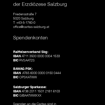
der Erzdiözese Salzburg
Friedensstraße 7
5020 Salzburg
T: +43-5-1760-0
office@caritas-salzburg.at
Spendenkonten
Raiffeisenverband Sbg:
IBAN
AT11 3500 0000 0004 1533
BIC
RVSAAT2S
BAWAG PSK:
IBAN
AT65 6000 0000 0150 0444
BIC
OPSKATWW
Salzburger Sparkasse:
IBAN
AT38 2011 1501 2181 6103
BIC
GIBAATWWXXX
Spenden an die Caritas sind in