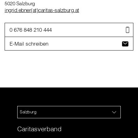
5020 Salzburg
ingrid.ebner(at)caritas-salzburg.at
0 676 848 210 444
E-Mail schreiben
Salzburg
Caritasverband