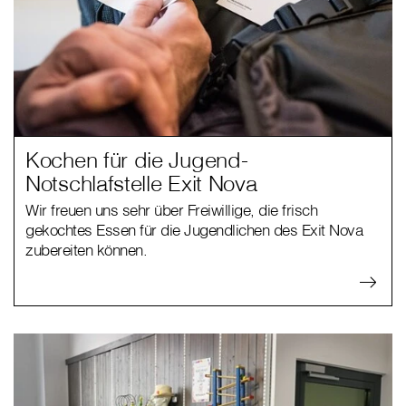
Kochen für die Jugend-
Notschlafstelle Exit Nova
Wir freuen uns sehr über Freiwillige, die frisch
gekochtes Essen für die Jugendlichen des Exit Nova
zubereiten können.