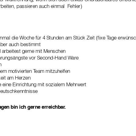
rbeiten, passieren auch einmal Fehler)
mal die Woche für 4 Stunden am Stück Zeit (fixe Tage erwünsc
 aber auch bestimmt
 arbeitest gerne mit Menschen
ührungsängste vor Second-Hand Ware
en
nem motivierten Team mitzuhelfen
gkeit am Herzen
e eine Einrichtung mit sozialem Mehrwert
Deutschkenntnisse
gen bin ich gerne erreichbar.