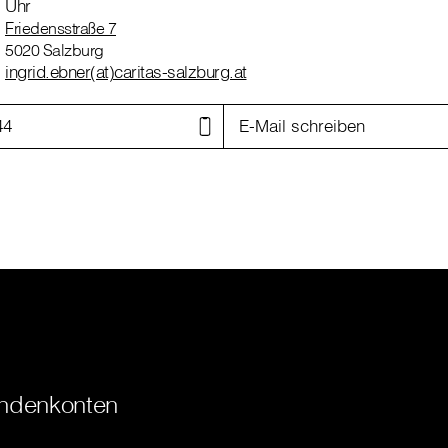
Uhr
Friedensstraße 7
5020 Salzburg
ingrid.ebner(at)caritas-salzburg.at
44
E-Mail schreiben
ndenkonten