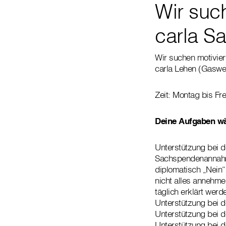
Wir suc
carla S
Wir suchen motivier
carla Lehen (Gaswe
Zeit: Montag bis Fr
Deine Aufgaben w
Unterstützung bei 
Sachspendenannahme
diplomatisch „Nein“
nicht alles annehm
täglich erklärt werd
Unterstützung bei
Unterstützung bei d
Unterstützung bei 