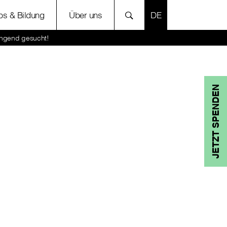
SPRACHE AUSWÄH
bs & Bildung
Über uns
ringend gesucht!
JETZT SPENDEN