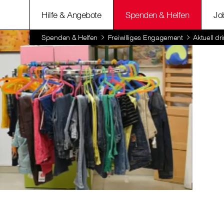
Hilfe & Angebote
Spenden & Helfen
Jo
Spenden & Helfen
Freiwilliges Engagement
Aktuell d