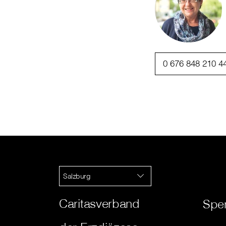
0 676 848 210 4
Salzburg
Caritasverband
Spe