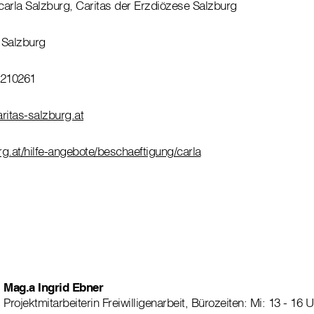
 carla Salzburg, Caritas der Erzdiözese Salzburg
0 Salzburg
8210261
ritas-salzburg.at
g.at/hilfe-angebote/beschaeftigung/carla
Mag.a Ingrid Ebner
Projektmitarbeiterin Freiwilligenarbeit, Bürozeiten: Mi: 13 - 16 U