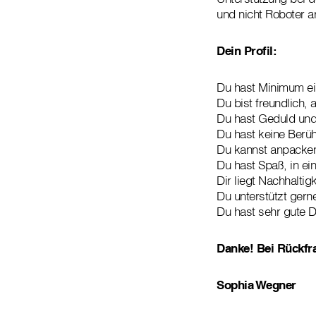
und nicht Roboter a
Dein Profil:
Du hast Minimum ein
Du bist freundlich,
Du hast Geduld und
Du hast keine Ber
Du kannst anpack
Du hast Spaß, in ei
Dir liegt Nachhalti
Du unterstützt gern
Du hast sehr gute 
Danke! Bei Rückfra
Sophia Wegner