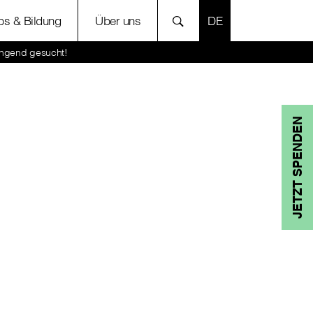
SPRACHE AUSWÄH
bs & Bildung
Über uns
ringend gesucht!
JETZT SPENDEN