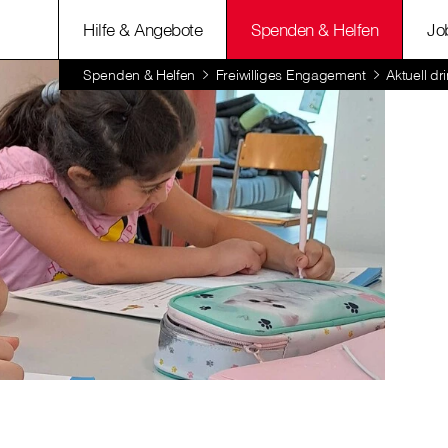
Hilfe & Angebote
Spenden & Helfen
Jo
Spenden & Helfen
Freiwilliges Engagement
Aktuell d