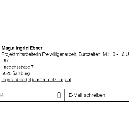
Mag.a Ingrid Ebner
Projektmitarbeiterin Freiwilligenarbeit, Bürozeiten: Mi: 13 - 16 U
Uhr
Friedensstraße 7
5020 Salzburg
ingrid.ebner(at)caritas-salzburg.at
44
E-Mail schreiben