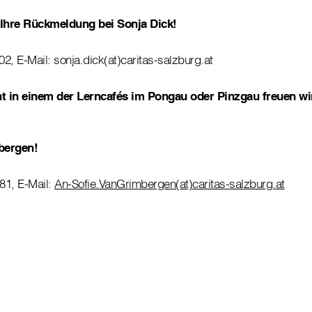
 Ihre Rückmeldung bei Sonja Dick!
02, E-Mail: sonja.dick(at)caritas-salzburg.at
 in einem der Lerncafés im Pongau oder Pinzgau freuen wir
bergen!
581, E-Mail:
An-Sofie.VanGrimbergen(at)caritas-salzburg.at