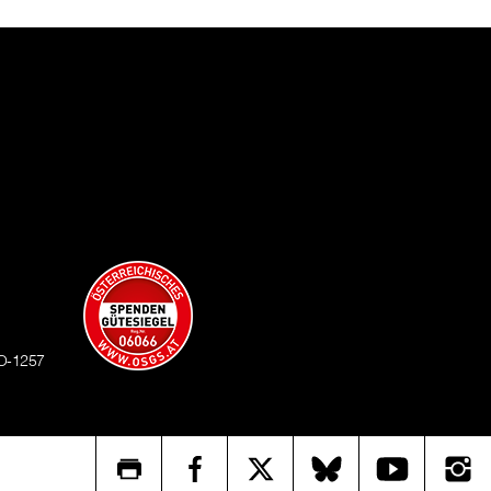
O-1257