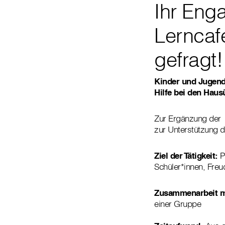
Ihr Eng
Lerncafé
gefragt!
Kinder und Jugendl
Hilfe bei den Haus
Zur Ergänzung der L
zur Unterstützung 
Ziel der Tätigkeit:
P
Schüler*innen, Freu
Zusammenarbeit m
einer Gruppe