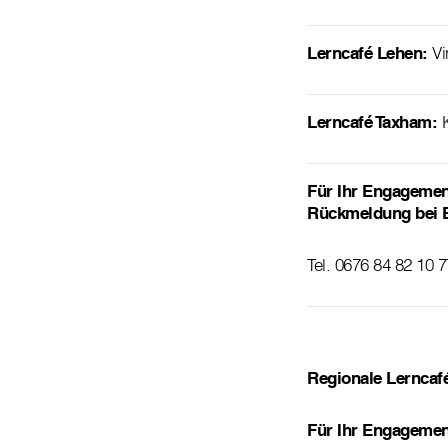
Lerncafé Lehen:
Vi
Lerncafé Taxham:
Für Ihr Engagement
Rückmeldung bei 
Tel. 0676 84 82 10 7
Regionale Lernca
Für Ihr Engagemen