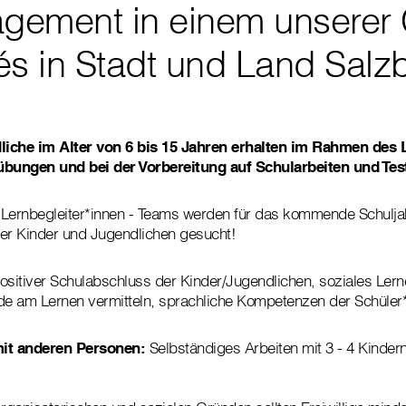
agement in einem unserer 
s in Stadt und Land Salzb
iche im Alter von 6 bis 15 Jahren erhalten im Rahmen des 
übungen und bei der Vorbereitung auf Schularbeiten und Tes
ernbegleiter*innen - Teams werden für das kommende Schuljahr
der Kinder und Jugendlichen gesucht!
ositiver Schulabschluss der Kinder/Jugendlichen, soziales Lern
de am Lernen vermitteln, sprachliche Kompetenzen der Schüler*
it anderen Personen:
Selbständiges Arbeiten mit 3 - 4 Kinder