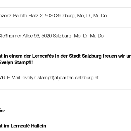
nzenz-Pallotti-Platz 2, 5020 Salzburg, Mo, Di, Mi, Do
Kleßheimer Allee 93, 5020 Salzburg, Mo, Di, Mi, Do
 in einem der Lerncafés in der Stadt Salzburg freuen wir un
Evelyn Stampfl!
76, E-Mail: evelyn.stampfl(at)caritas-salzburg.at
fés:
t im Lerncafé Hallein