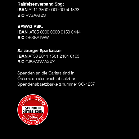
Raiffeisenverband Sbg:
IBAN
AT11 3500 0000 0004 1533
BIC
RVSAAT2S
BAWAG PSK:
IBAN
AT65 6000 0000 0150 0444
BIC
OPSKATWW
Salzburger Sparkasse:
IBAN
AT38 2011 1501 2181 6103
BIC
GIBAATWWXXX
Spenden an die Caritas sind in
Österreich steuerlich absetzbar.
Spendenabsetzbarkeitsnummer SO-1257