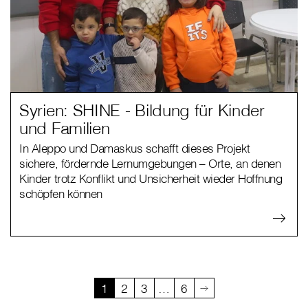
Syrien: SHINE - Bildung für Kinder
und Familien
In Aleppo und Damaskus schafft dieses Projekt
sichere, fördernde Lernumgebungen – Orte, an denen
Kinder trotz Konflikt und Unsicherheit wieder Hoffnung
schöpfen können
1
2
3
…
6