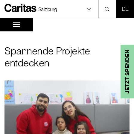
SPR
Salzburg
Spannende Projekte
JETZT SPENDEN
entdecken