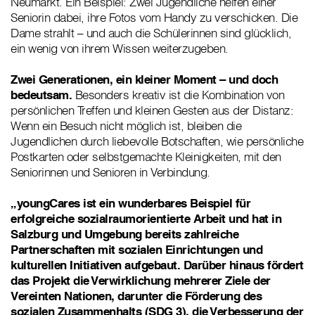
Neumarkt. Ein Beispiel: Zwei Jugendliche helfen einer
Seniorin dabei, ihre Fotos vom Handy zu verschicken. Die
Dame strahlt – und auch die Schülerinnen sind glücklich,
ein wenig von ihrem Wissen weiterzugeben.
Zwei Generationen, ein kleiner Moment – und doch
bedeutsam.
Besonders kreativ ist die Kombination von
persönlichen Treffen und kleinen Gesten aus der Distanz:
Wenn ein Besuch nicht möglich ist, bleiben die
Jugendlichen durch liebevolle Botschaften, wie persönliche
Postkarten oder selbstgemachte Kleinigkeiten, mit den
Seniorinnen und Senioren in Verbindung.
„youngCares ist ein wunderbares Beispiel für
erfolgreiche sozialraumorientierte Arbeit und hat in
Salzburg und Umgebung bereits zahlreiche
Partnerschaften mit sozialen Einrichtungen und
kulturellen Initiativen aufgebaut. Darüber hinaus fördert
das Projekt die Verwirklichung mehrerer Ziele der
Vereinten Nationen, darunter die Förderung des
sozialen Zusammenhalts (SDG 3), die Verbesserung der