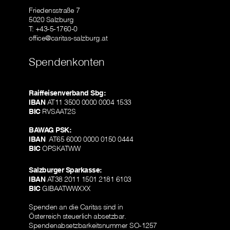
Friedensstraße 7
5020 Salzburg
T: +43-5-1760-0
office@caritas-salzburg.at
Spendenkonten
Raiffeisenverband Sbg:
IBAN
AT11 3500 0000 0004 1533
BIC
RVSAAT2S
BAWAG PSK:
IBAN
AT65 6000 0000 0150 0444
BIC
OPSKATWW
Salzburger Sparkasse:
IBAN
AT38 2011 1501 2181 6103
BIC
GIBAATWWXXX
Spenden an die Caritas sind in
Österreich steuerlich absetzbar.
Spendenabsetzbarkeitsnummer SO-1257