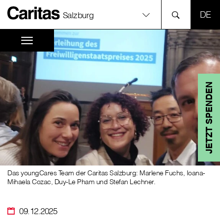
SPR
Salzburg
JETZT SPENDEN
Das youngCares Team der Caritas Salzburg: Marlene Fuchs, Ioana-
Mihaela Cozac, Duy-Le Pham und Stefan Lechner.
09.12.2025