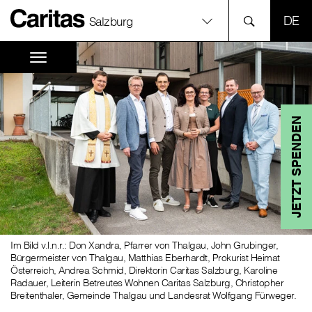
SPR
Salzburg
JETZT SPENDEN
Im Bild v.l.n.r.: Don Xandra, Pfarrer von Thalgau, John Grubinger,
Bürgermeister von Thalgau, Matthias Eberhardt, Prokurist Heimat
Österreich, Andrea Schmid, Direktorin Caritas Salzburg, Karoline
Radauer, Leiterin Betreutes Wohnen Caritas Salzburg, Christopher
Breitenthaler, Gemeinde Thalgau und Landesrat Wolfgang Fürweger.