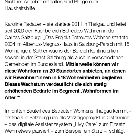
Nicht im Angebot enthalten sind Pflege oder
Haushaltshilfe.
Karoline Radauer – sie startete 2011 in Thalgau und leitet
seit 2020 den Fachbereich Betreutes Wohnen in der
Caritas Salzburg: „Das Projekt Betreutes Wohnen startete
2004 im Albertus-Magnus-Haus in Salzburg-Parsch mit 15
Wohnungen. Seither wuchs der Bereich kontinuierlich
sowohl in der Stadt Salzburg als auch in verschiedenen
Gemeinden im Bundesland.
Mittlerweile können wir
diese Wohnform an 20 Standorten anbieten, an denen
wir Bewohner*innen in 518 Wohneinheiten begleiten.
Dieses Wachstum verdeutlicht die sich stetig
erhöhenden Bedarfe im Segment ‚Wohnformen im
Alter.‘“
Im dritten Bauteil des Betreuten Wohnens Thalgau kommt –
erstmals in Salzburg und als Vorzeigeprojekt in Österreich
– das digitale Assistenzsystem „Livy Care“ zum Einsatz.
Wenn etwas passiert – zum Beispiel ein Sturz –, schlägt