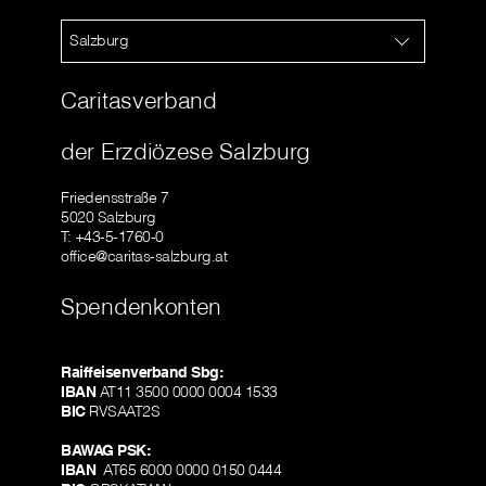
Salzburg
Caritasverband
der Erzdiözese Salzburg
Friedensstraße 7
5020 Salzburg
T: +43-5-1760-0
office@caritas-salzburg.at
Spendenkonten
Raiffeisenverband Sbg:
IBAN
AT11 3500 0000 0004 1533
BIC
RVSAAT2S
BAWAG PSK:
IBAN
AT65 6000 0000 0150 0444