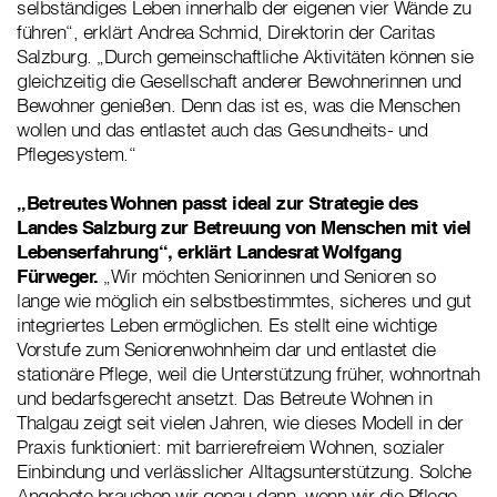
selbständiges Leben innerhalb der eigenen vier Wände zu
führen“, erklärt Andrea Schmid, Direktorin der Caritas
Salzburg. „Durch gemeinschaftliche Aktivitäten können sie
gleichzeitig die Gesellschaft anderer Bewohnerinnen und
Bewohner genießen. Denn das ist es, was die Menschen
wollen und das entlastet auch das Gesundheits- und
Pflegesystem.“
„Betreutes Wohnen passt ideal zur Strategie des
Landes Salzburg zur Betreuung von Menschen mit viel
Lebenserfahrung“, erklärt Landesrat Wolfgang
Fürweger.
„Wir möchten Seniorinnen und Senioren so
lange wie möglich ein selbstbestimmtes, sicheres und gut
integriertes Leben ermöglichen. Es stellt eine wichtige
Vorstufe zum Seniorenwohnheim dar und entlastet die
stationäre Pflege, weil die Unterstützung früher, wohnortnah
und bedarfsgerecht ansetzt. Das Betreute Wohnen in
Thalgau zeigt seit vielen Jahren, wie dieses Modell in der
Praxis funktioniert: mit barrierefreiem Wohnen, sozialer
Einbindung und verlässlicher Alltagsunterstützung. Solche
Angebote brauchen wir genau dann, wenn wir die Pflege-