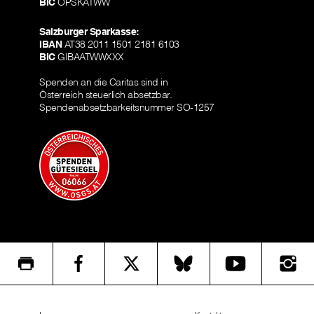
BIC
OPSKATWW
Salzburger Sparkasse:
IBAN
AT38 2011 1501 2181 6103
BIC
GIBAATWWXXX
Spenden an die Caritas sind in
Österreich steuerlich absetzbar.
Spendenabsetzbarkeitsnummer SO-1257