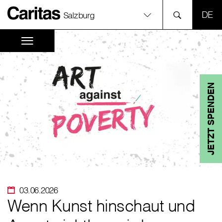
SPR
Salzburg
JETZT SPENDEN
03.06.2026
Wenn Kunst hinschaut und