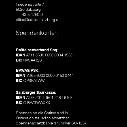
Friedensstraße 7
5020 Salzburg
T: +43-5-1760-0
office@caritas-salzburg.at
Spendenkonten
Raiffeisenverband Sbg:
IBAN
AT11 3500 0000 0004 1533
BIC
RVSAAT2S
BAWAG PSK:
IBAN
AT65 6000 0000 0150 0444
BIC
OPSKATWW
Salzburger Sparkasse:
IBAN
AT38 2011 1501 2181 6103
BIC
GIBAATWWXXX
Spenden an die Caritas sind in
Österreich steuerlich absetzbar.
Spendenabsetzbarkeitsnummer SO-1257