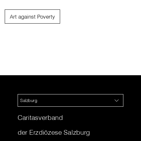
Art against Poverty
Salzburg
Caritasverband
der Erzdiözese Salzburg