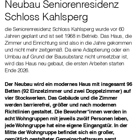
Neubau Seniorenresidenz
Schloss Kahlsperg
die Seniorenresidenz Schloss Kahlsperg wurde vor 60
Jahren geplant und ist seit 1968 in Betrieb. Das Haus, die
Zimmer und Einrichtung sind also in die Jahre gekommen
und nicht mehr zeitgemäß. Da eine Adaptierung oder ein
Umbau auf Grund der Bausubstanz nicht umsetzbar ist,
wird das Haus neu gebaut, die ersten Arbeiten starten
Ende 2026.
Der Neubau wird ein modernes Haus mit insgesamt 96
Betten (92 Einzelzimmer und zwei Doppelzimmer) auf
vier Stockwerken. Das Gebäude und die Zimmer
werden barrierefrei, größer und nach modernen
Richtlinien gestaltet. Die Bewohner*innen werden in
acht Wohngruppen mit jeweils zwölf Personen leben,
jede Wohngruppe hat eine eigene Eingangstür. In der
Mitte der Wohngruppe befindet sich ein großer,
gemütlich gestalteter Gemeinschaftsraum samt