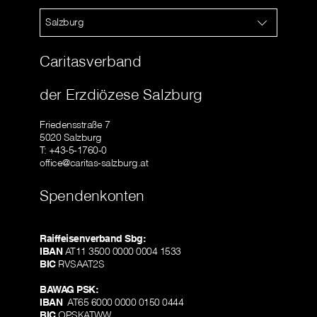
Salzburg
Caritasverband
der Erzdiözese Salzburg
Friedensstraße 7
5020 Salzburg
T: +43-5-1760-0
office@caritas-salzburg.at
Spendenkonten
Raiffeisenverband Sbg:
IBAN
AT11 3500 0000 0004 1533
BIC
RVSAAT2S
BAWAG PSK:
IBAN
AT65 6000 0000 0150 0444
BIC
OPSKATWW