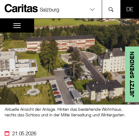
SPR
Salzburg
JETZT SPENDEN
Aktuelle Ansicht der Anlage. Hinten das bestehende Wohnhaus,
rechts das Schloss und in der Mitte Verwaltung und Wintergarten.
21.05.2026