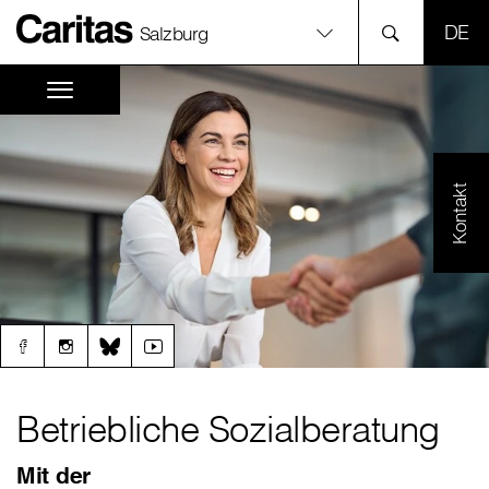
SPR
Salzburg
Kontakt
Betriebliche Sozialberatung
Mit der