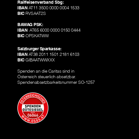
Raiffeisenverband Sbg:
IBAN
AT11 3500 0000 0004 1533
BIC
RVSAAT2S
BAWAG PSK:
IBAN
AT65 6000 0000 0150 0444
BIC
OPSKATWW
Salzburger Sparkasse:
IBAN
AT38 2011 1501 2181 6103
BIC
GIBAATWWXXX
Spenden an die Caritas sind in
Österreich steuerlich absetzbar.
Spendenabsetzbarkeitsnummer SO-1257