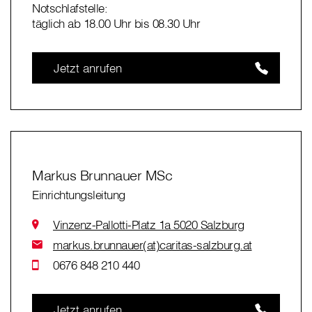
Notschlafstelle:
täglich ab 18.00 Uhr bis 08.30 Uhr
Jetzt anrufen
Markus Brunnauer MSc
Einrichtungsleitung
Vinzenz-Pallotti-Platz 1a 5020 Salzburg
markus.brunnauer(at)caritas-salzburg.at
0676 848 210 440
Jetzt anrufen