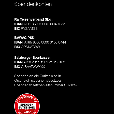
Spendenkonten
Raiffeisenverband Sbg:
IBAN
AT11 3500 0000 0004 1533
BIC
RVSAAT2S
BAWAG PSK:
IBAN
AT65 6000 0000 0150 0444
BIC
OPSKATWW
Salzburger Sparkasse:
IBAN
AT38 2011 1501 2181 6103
BIC
GIBAATWWXXX
Spenden an die Caritas sind in
Österreich steuerlich absetzbar.
Spendenabsetzbarkeitsnummer SO-1257