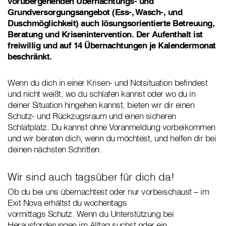
vorübergehenden Übernachtungs- und
Grundversorgungsangebot (Ess-, Wasch-, und
Duschmöglichkeit) auch lösungsorientierte Betreuung,
Beratung und Krisenintervention. Der Aufenthalt ist
freiwillig und auf 14 Übernachtungen je Kalendermonat
beschränkt.
Wenn du dich in einer Krisen- und Notsituation befindest
und nicht weißt, wo du schlafen kannst oder wo du in
deiner Situation hingehen kannst, bieten wir dir einen
Schutz- und Rückzugsraum und einen sicheren
Schlafplatz. Du kannst ohne Voranmeldung vorbeikommen
und wir beraten dich, wenn du möchtest, und helfen dir bei
deinen nächsten Schritten.
Wir sind auch tagsüber für dich da!
Ob du bei uns übernachtest oder nur vorbeischaust – im
Exit Nova erhältst du wochentags
vormittags Schutz. Wenn du Unterstützung bei
Herausforderungen im Alltag suchst oder ein