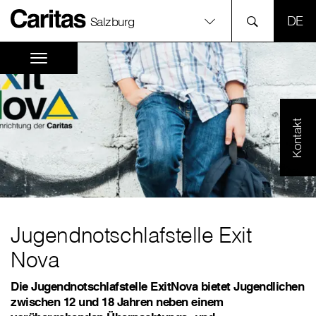
SPR
Salzburg
Kontakt
Jugendnotschlafstelle Exit
Nova
Die Jugendnotschlafstelle ExitNova bietet Jugendlichen
zwischen 12 und 18 Jahren neben einem