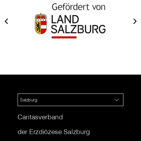
Salzburg
Caritasverband
der Erzdiözese Salzburg