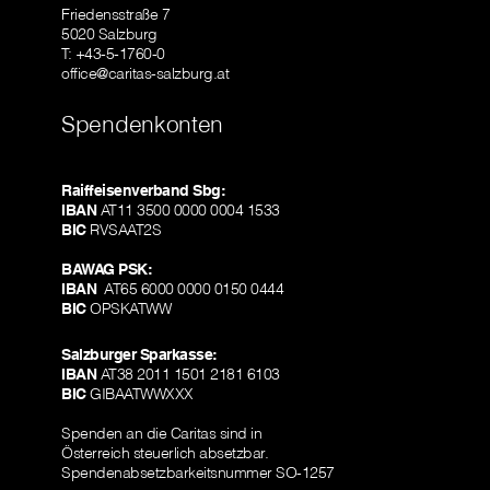
Friedensstraße 7
5020 Salzburg
T: +43-5-1760-0
office@caritas-salzburg.at
Spendenkonten
Raiffeisenverband Sbg:
IBAN
AT11 3500 0000 0004 1533
BIC
RVSAAT2S
BAWAG PSK:
IBAN
AT65 6000 0000 0150 0444
BIC
OPSKATWW
Salzburger Sparkasse:
IBAN
AT38 2011 1501 2181 6103
BIC
GIBAATWWXXX
Spenden an die Caritas sind in
Österreich steuerlich absetzbar.
Spendenabsetzbarkeitsnummer SO-1257