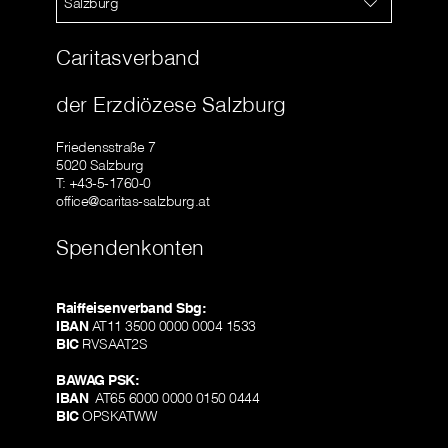
Salzburg
Caritasverband
der Erzdiözese Salzburg
Friedensstraße 7
5020 Salzburg
T: +43-5-1760-0
office@caritas-salzburg.at
Spendenkonten
Raiffeisenverband Sbg:
IBAN
AT11 3500 0000 0004 1533
BIC
RVSAAT2S
BAWAG PSK:
IBAN
AT65 6000 0000 0150 0444
BIC
OPSKATWW