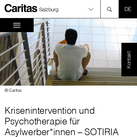
SPR
Salzburg
Kontakt
© Caritas
Krisenintervention und
Psychotherapie für
Asylwerber*innen – SOTIRIA