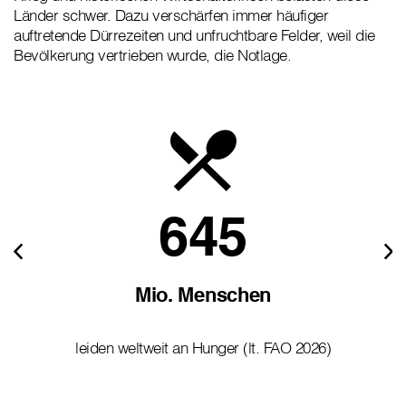
Länder schwer. Dazu verschärfen immer häufiger
auftretende Dürrezeiten und unfruchtbare Felder, weil die
Bevölkerung vertrieben wurde, die Notlage.
645
Mio. Menschen
leiden weltweit an Hunger (lt. FAO 2026)