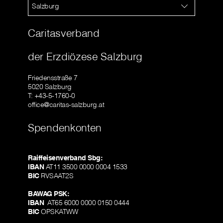
Salzburg
Caritasverband
der Erzdiözese Salzburg
Friedensstraße 7
5020 Salzburg
T: +43-5-1760-0
office@caritas-salzburg.at
Spendenkonten
Raiffeisenverband Sbg:
IBAN
AT11 3500 0000 0004 1533
BIC
RVSAAT2S
BAWAG PSK:
IBAN
AT65 6000 0000 0150 0444
BIC
OPSKATWW