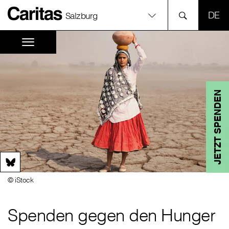
SPR
Salzburg
JETZT SPENDEN
© iStock
Spenden gegen den Hunger