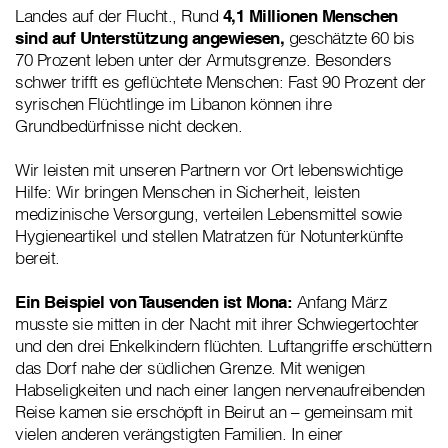
Landes auf der Flucht., Rund
4,1 Millionen Menschen
sind auf Unterstützung angewiesen,
geschätzte 60 bis
70 Prozent leben unter der Armutsgrenze. Besonders
schwer trifft es geflüchtete Menschen: Fast 90 Prozent der
syrischen Flüchtlinge im Libanon können ihre
Grundbedürfnisse nicht decken.
Wir leisten mit unseren Partnern vor Ort lebenswichtige
Hilfe: Wir bringen Menschen in Sicherheit, leisten
medizinische Versorgung, verteilen Lebensmittel sowie
Hygieneartikel und stellen Matratzen für Notunterkünfte
bereit.
Ein Beispiel von Tausenden ist Mona:
Anfang März
musste sie mitten in der Nacht mit ihrer Schwiegertochter
und den drei Enkelkindern flüchten. Luftangriffe erschüttern
das Dorf nahe der südlichen Grenze. Mit wenigen
Habseligkeiten und nach einer langen nervenaufreibenden
Reise kamen sie erschöpft in Beirut an – gemeinsam mit
vielen anderen verängstigten Familien. In einer