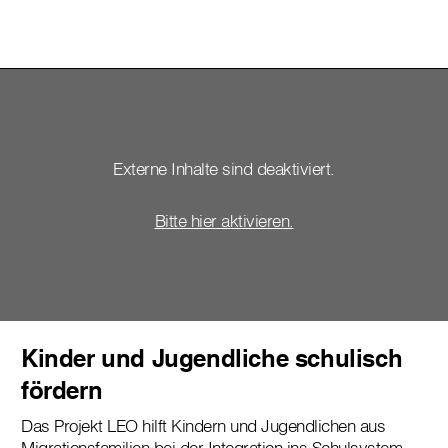
Externe Inhalte sind deaktiviert.
Bitte hier aktivieren.
Kinder und Jugendliche schulisch
fördern
Das Projekt LEO hilft Kindern und Jugendlichen aus
Migrationsfamilien bei der Integration ins Schulsystem