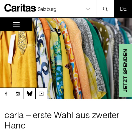
SPR
Salzburg
JETZT SPENDEN
carla – erste Wahl aus zweiter
Hand