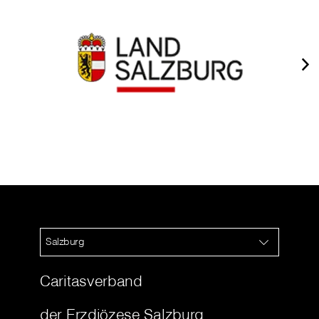
Salzburg
Caritasverband
der Erzdiözese Salzburg