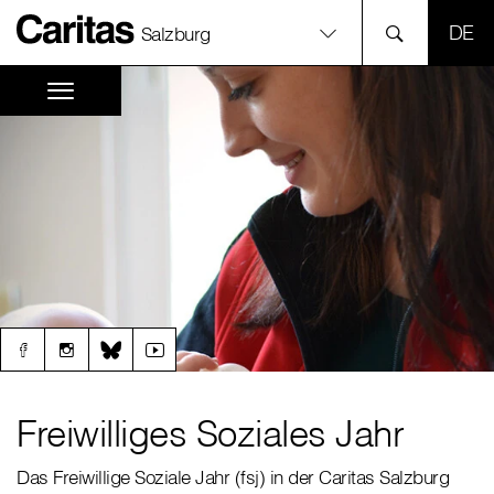
SPR
Salzburg
Freiwilliges Soziales Jahr
Das Freiwillige Soziale Jahr (fsj) in der Caritas Salzburg