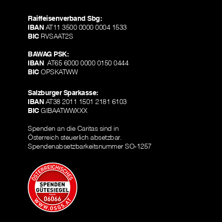
Raiffeisenverband Sbg:
IBAN
AT11 3500 0000 0004 1533
BIC
RVSAAT2S
BAWAG PSK:
IBAN
AT65 6000 0000 0150 0444
BIC
OPSKATWW
Salzburger Sparkasse:
IBAN
AT38 2011 1501 2181 6103
BIC
GIBAATWWXXX
Spenden an die Caritas sind in
Österreich steuerlich absetzbar.
Spendenabsetzbarkeitsnummer SO-1257