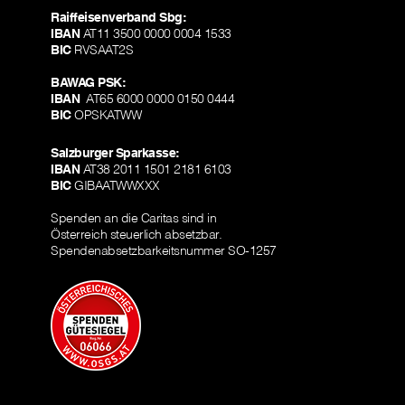
Raiffeisenverband Sbg:
IBAN
AT11 3500 0000 0004 1533
BIC
RVSAAT2S
BAWAG PSK:
IBAN
AT65 6000 0000 0150 0444
BIC
OPSKATWW
Salzburger Sparkasse:
IBAN
AT38 2011 1501 2181 6103
BIC
GIBAATWWXXX
Spenden an die Caritas sind in
Österreich steuerlich absetzbar.
Spendenabsetzbarkeitsnummer SO-1257