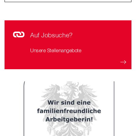
Auf Jobsuche?
Unsere Stellenangebote