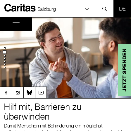
SPR
Salzburg
JETZT SPENDEN
Hilf mit, Barrieren zu
Hilf mit, Barrieren zu
überwinden
überwinden
Damit Menschen mit Behinderung ein möglichst
Damit Menschen mit Behinderung ein möglichst